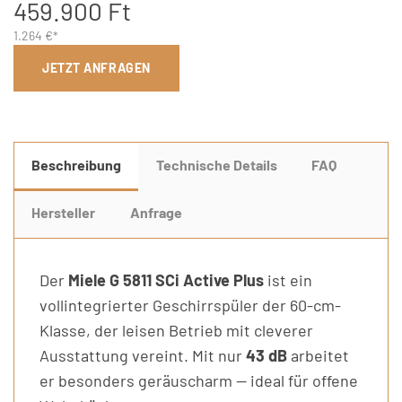
459.900 Ft
1.264 €*
JETZT ANFRAGEN
Beschreibung
Technische Details
FAQ
Hersteller
Anfrage
Der
Miele G 5811 SCi Active Plus
ist ein
vollintegrierter Geschirrspüler der 60-cm-
Klasse, der leisen Betrieb mit cleverer
Ausstattung vereint. Mit nur
43 dB
arbeitet
er besonders geräuscharm — ideal für offene