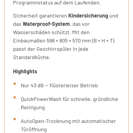
Programmstatus auf dem Laufenden.
Sicherheit garantieren
Kindersicherung
und
das
Waterproof-System
, das vor
Wasserschäden schützt. Mit den
Einbaumaßen 598 × 805 × 570 mm (B × H × T)
passt der Geschirrspüler in jede
Standardküche.
Highlights
Nur 43 dB — flüsterleiser Betrieb
QuickPowerWash für schnelle, gründliche
Reinigung
AutoOpen-Trocknung mit automatischer
Türöffnung