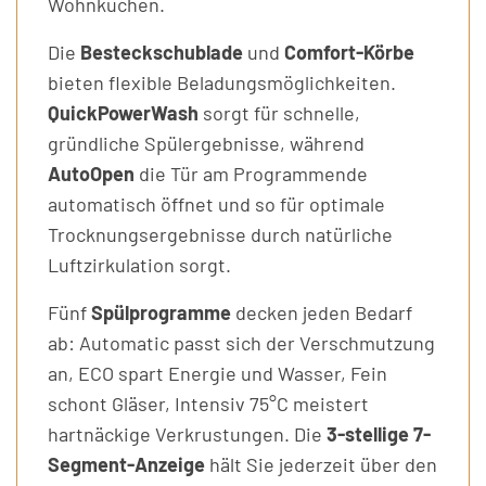
Wohnküchen.
Die
Besteckschublade
und
Comfort-Körbe
bieten flexible Beladungsmöglichkeiten.
QuickPowerWash
sorgt für schnelle,
gründliche Spülergebnisse, während
AutoOpen
die Tür am Programmende
automatisch öffnet und so für optimale
Trocknungsergebnisse durch natürliche
Luftzirkulation sorgt.
Fünf
Spülprogramme
decken jeden Bedarf
ab: Automatic passt sich der Verschmutzung
an, ECO spart Energie und Wasser, Fein
schont Gläser, Intensiv 75°C meistert
hartnäckige Verkrustungen. Die
3-stellige 7-
Segment-Anzeige
hält Sie jederzeit über den