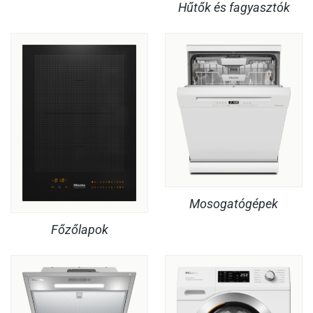
Hűtők és fagyasztók
Mosogatógépek
Főzőlapok