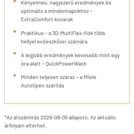
Kényelmes, nagyszerű eredmények és
optimális a mindennapokhoz –
ExtraComfort kosarak
Praktikus – a 3D-MultiFlex-fiók több
hellyel evőeszközei számára
A legjobb eredmények kevesebb mint egy
óra alatt − QuickPowerWash
Minden teljesen száraz − a Miele
AutoOpen szárítás
*Az átszámítás 2026-08-05 állapotú. Az aktuális
árfolyam eltérhet.