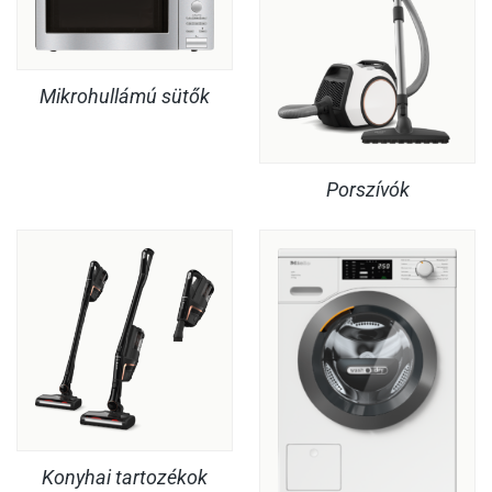
Mikrohullámú sütők
Porszívók
Konyhai tartozékok