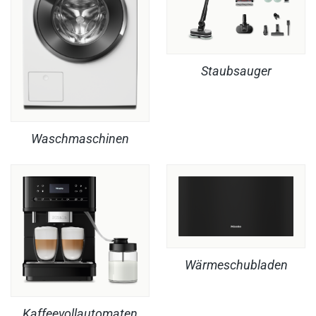
Staubsauger
Waschmaschinen
Wärmeschubladen
Kaffeevollautomaten