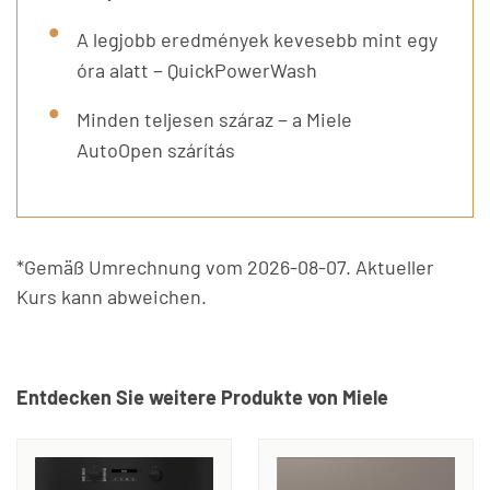
A legjobb eredmények kevesebb mint egy
óra alatt − QuickPowerWash
Minden teljesen száraz − a Miele
AutoOpen szárítás
*Gemäß Umrechnung vom 2026-08-07. Aktueller
Kurs kann abweichen.
Entdecken Sie weitere Produkte von Miele