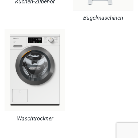
Küchen-Zubehör
Bügelmaschinen
Waschtrockner