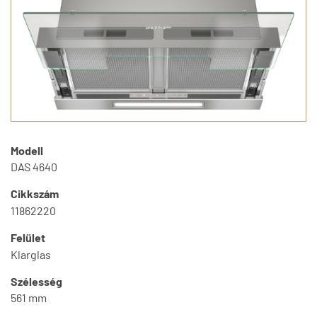
Modell
DAS 4640
Cikkszám
11862220
Felület
Klarglas
Szélesség
561 mm