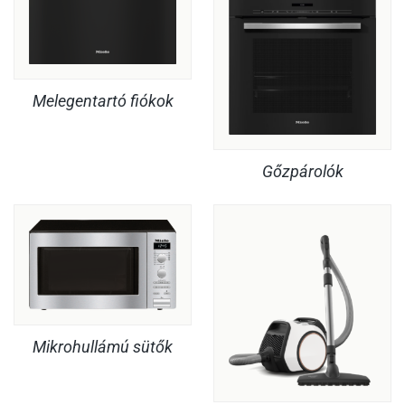
Melegentartó fiókok
Gőzpárolók
Mikrohullámú sütők