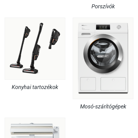
Porszívók
Konyhai tartozékok
Mosó-szárítógépek