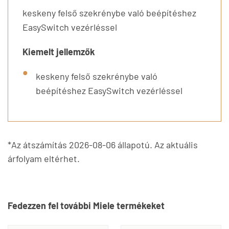
keskeny felső szekrénybe való beépítéshez
EasySwitch vezérléssel
Kiemelt jellemzők
keskeny felső szekrénybe való
beépítéshez EasySwitch vezérléssel
*Az átszámítás 2026-08-06 állapotú. Az aktuális
árfolyam eltérhet.
Fedezzen fel további Miele termékeket