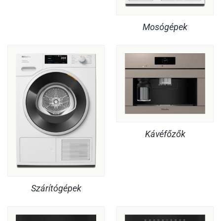
Mosógépek
Kávéfőzők
Szárítógépek