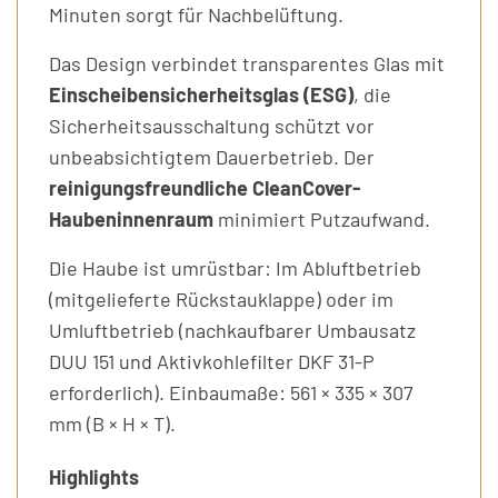
Minuten sorgt für Nachbelüftung.
Das Design verbindet transparentes Glas mit
Einscheibensicherheitsglas (ESG)
, die
Sicherheitsausschaltung schützt vor
unbeabsichtigtem Dauerbetrieb. Der
reinigungsfreundliche CleanCover-
Haubeninnenraum
minimiert Putzaufwand.
Die Haube ist umrüstbar: Im Abluftbetrieb
(mitgelieferte Rückstauklappe) oder im
Umluftbetrieb (nachkaufbarer Umbausatz
DUU 151 und Aktivkohlefilter DKF 31-P
erforderlich). Einbaumaße: 561 × 335 × 307
mm (B × H × T).
Highlights