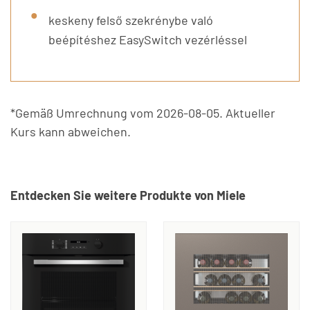
keskeny felső szekrénybe való
beépítéshez EasySwitch vezérléssel
*Gemäß Umrechnung vom 2026-08-05. Aktueller
Kurs kann abweichen.
Entdecken Sie weitere Produkte von Miele