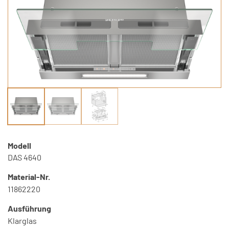
Modell
DAS 4640
Material-Nr.
11862220
Ausführung
Klarglas