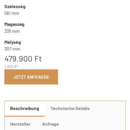
Szélesség
561 mm
Magasság
335 mm
Mélység
307 mm
479.900 Ft
1.325 €*
JETZT ANFRAGEN
Beschreibung
Technische Details
Hersteller
Anfrage