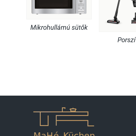
Mikrohullámú sütők
Porsz