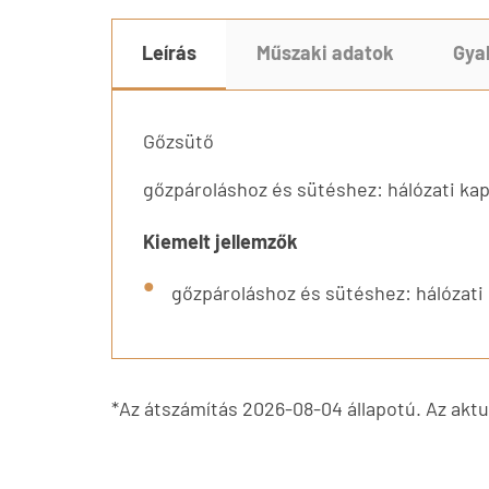
Leírás
Műszaki adatok
Gya
Gőzsütő
gőzpároláshoz és sütéshez: hálózati kap
Kiemelt jellemzők
gőzpároláshoz és sütéshez: hálózati 
*Az átszámítás 2026-08-04 állapotú. Az aktuá