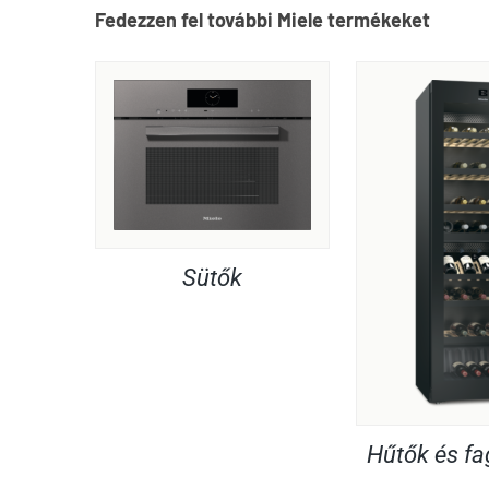
Fedezzen fel további Miele termékeket
Sütők
Hűtők és f