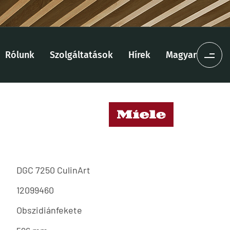
Rólunk
Szolgáltatások
Hírek
Magyar
DGC 7250 CulinArt
12099460
Obszidiánfekete