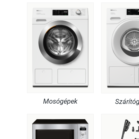
Mosógépek
Szárító