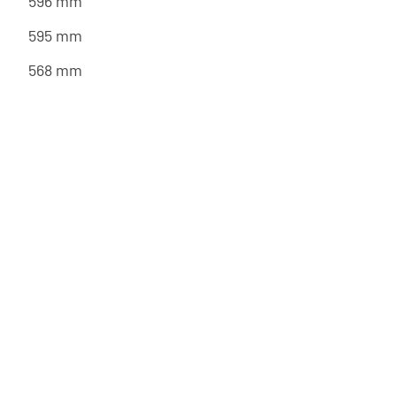
596 mm
595 mm
568 mm