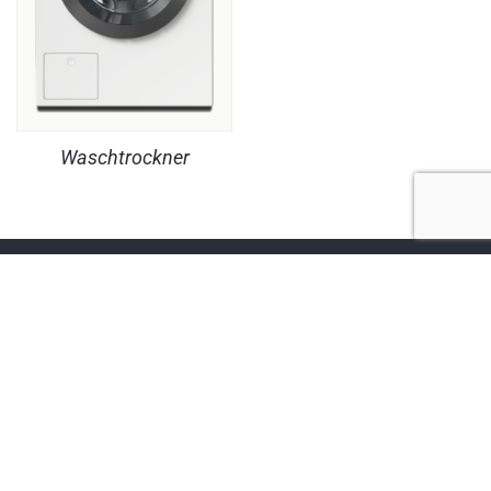
Waschtrockner
RECHTLICHES
PRODUKTE