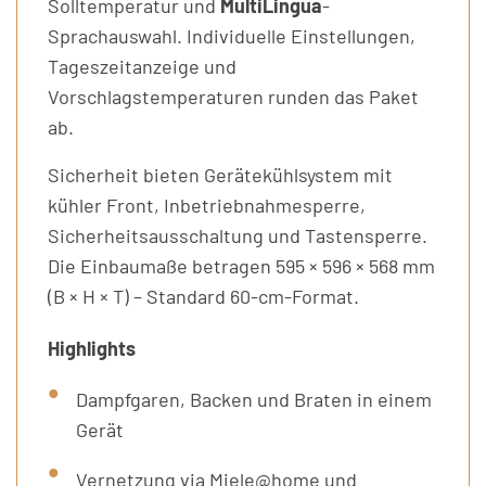
Solltemperatur und
MultiLingua
-
Sprachauswahl. Individuelle Einstellungen,
Tageszeitanzeige und
Vorschlagstemperaturen runden das Paket
ab.
Sicherheit bieten Gerätekühlsystem mit
kühler Front, Inbetriebnahmesperre,
Sicherheitsausschaltung und Tastensperre.
Die Einbaumaße betragen 595 × 596 × 568 mm
(B × H × T) – Standard 60-cm-Format.
Highlights
Dampfgaren, Backen und Braten in einem
Gerät
Vernetzung via Miele@home und