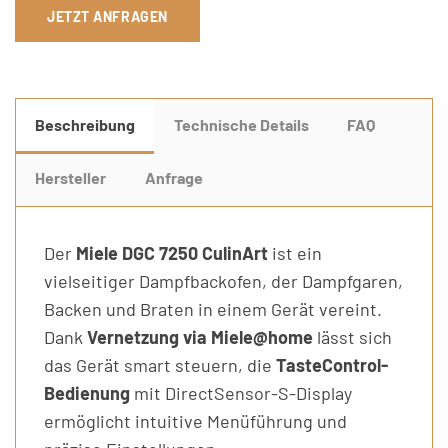
JETZT ANFRAGEN
Beschreibung
Technische Details
FAQ
Hersteller
Anfrage
Der
Miele DGC 7250 CulinArt
ist ein
vielseitiger Dampfbackofen, der Dampfgaren,
Backen und Braten in einem Gerät vereint.
Dank
Vernetzung via Miele@home
lässt sich
das Gerät smart steuern, die
TasteControl-
Bedienung
mit DirectSensor-S-Display
ermöglicht intuitive Menüführung und