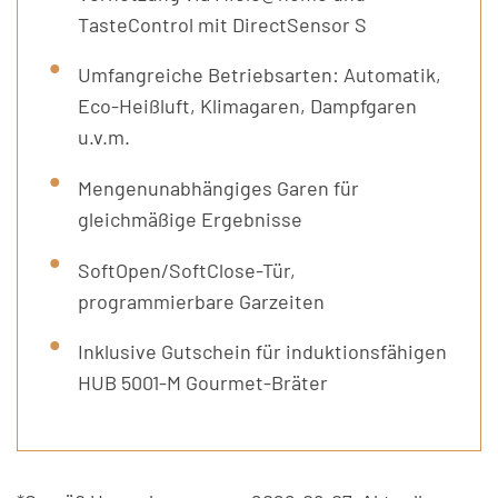
TasteControl mit DirectSensor S
Umfangreiche Betriebsarten: Automatik,
Eco-Heißluft, Klimagaren, Dampfgaren
u.v.m.
Mengenunabhängiges Garen für
gleichmäßige Ergebnisse
SoftOpen/SoftClose-Tür,
programmierbare Garzeiten
Inklusive Gutschein für induktionsfähigen
HUB 5001-M Gourmet-Bräter