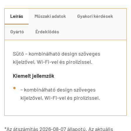
Leírás
Műszaki adatok
Gyakori kérdések
Gyártó
Érdeklődés
Sütő – kombinálható design szöveges
kijelzővel, Wi-Fi-vel és pirolízissel.
Kiemelt jellemzők
– kombinálható design szöveges
kijelzővel, Wi-Fi-vel és pirolízissel.
*Az átszámítás 2026-08-07 állapotú. Az aktuális