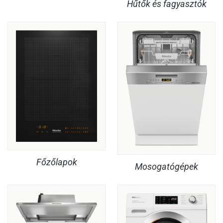
Hűtők és fagyasztók
Főzőlapok
Mosogatógépek