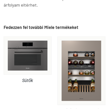
árfolyam eltérhet.
Fedezzen fel további Miele termékeket
Sütők