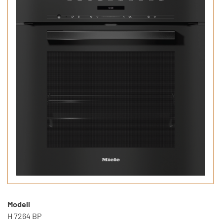
Modell
H 7264 BP