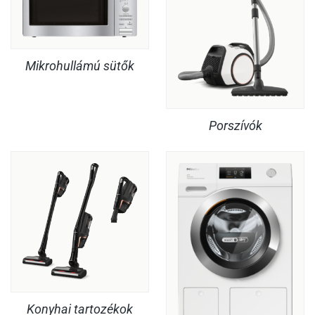
Mikrohullámú sütők
Porszívók
Konyhai tartozékok