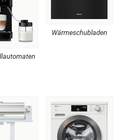
Wärmeschubladen
llautomaten