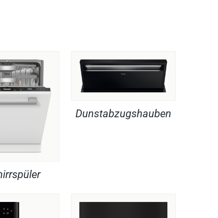
Dunstabzugshauben
irrspüler