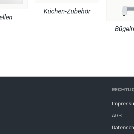
Küchen-Zubehör
ellen
Bügel
RECHTLI
Impress
AGB
Datensch