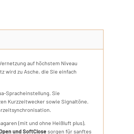
 Vernetzung auf höchstem Niveau
 wird zu Asche, die Sie einfach
a-Spracheinstellung. Sie
zen Kurzzeitwecker sowie Signaltöne.
rzeitsynchronisation.
garen (mit und ohne Heißluft plus),
Open und SoftClose
sorgen für sanftes