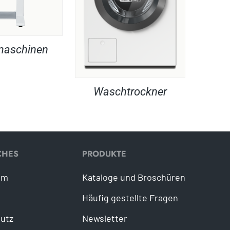
maschinen
Waschtrockner
CHES
PRODUKTE
um
Kataloge und Broschüren
Häufig gestellte Fragen
utz
Newsletter