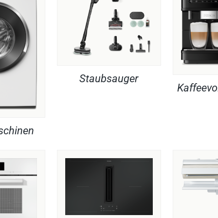
Staubsauger
Kaffeevo
chinen