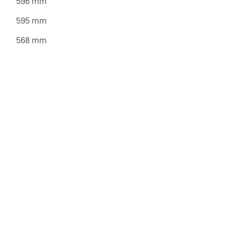
596 mm
595 mm
568 mm