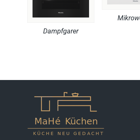
Mikrow
Dampfgarer