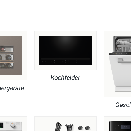
Kochfelder
iergeräte
Gesch