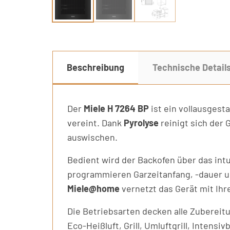
Beschreibung
Technische Detail
Der
Miele H 7264 BP
ist ein vollausges
vereint. Dank
Pyrolyse
reinigt sich der
auswischen.
Bedient wird der Backofen über das int
programmieren Garzeitanfang, -dauer u
Miele@home
vernetzt das Gerät mit Ih
Die Betriebsarten decken alle Zubereit
Eco-Heißluft, Grill, Umluftgrill, Intens