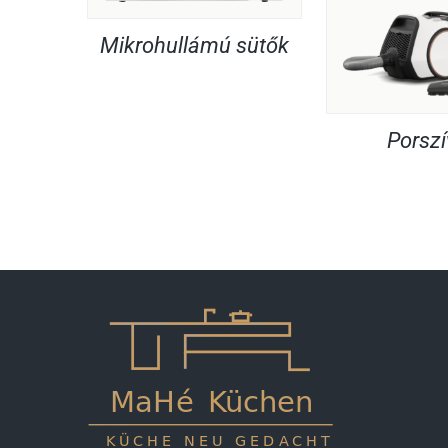
Mikrohullámú sütők
Porsz