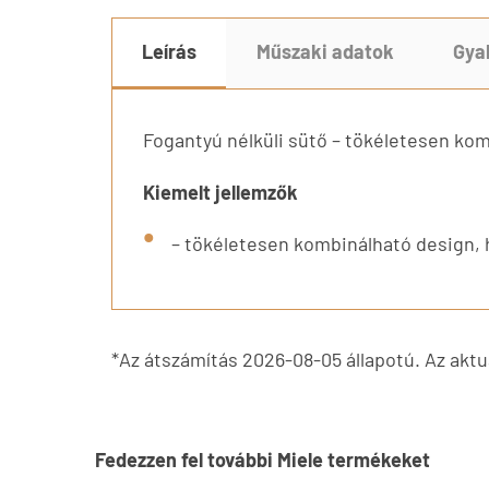
Leírás
Műszaki adatok
Gya
Fogantyú nélküli sütő – tökéletesen ko
Kiemelt jellemzők
– tökéletesen kombinálható design, 
*Az átszámítás 2026-08-05 állapotú. Az aktuá
Fedezzen fel további Miele termékeket