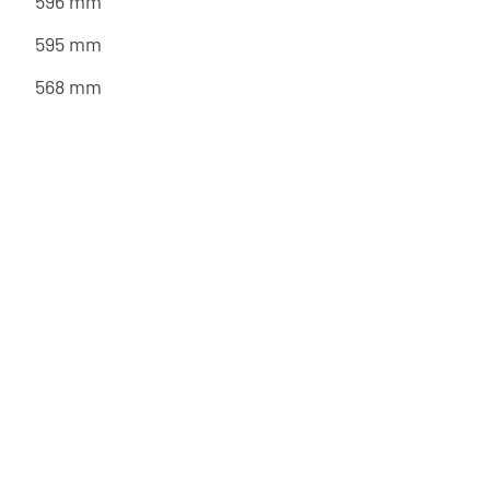
596 mm
595 mm
568 mm