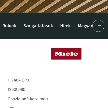
Rólunk
Szolgáltatások
Hírek
Magyar
H 7464 BPX
12305080
Obszidiánfekete matt