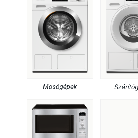
Mosógépek
Szárító