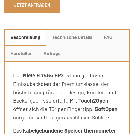
JETZT ANFRAGEN
Beschreibung
Technische Details
FAQ
Hersteller
Anfrage
Der
Miele H 7464 BPX
ist ein griffloser
Einbaubackofen der Premiumklasse, der
höchste Ansprüche an Design, Komfort und
Backergebnisse erfüllt. Mit
Touch2Open
öffnet sich die Tür per Fingertipp,
SoftOpen
sorgt für sanftes, geräuschloses Schließen.
Das
kabelgebundene Speisenthermometer