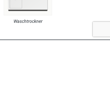
Waschtrockner
RECHTLICHES
PRODUKTE
© Copyright MaheKüchen 2026. All rights reserved.