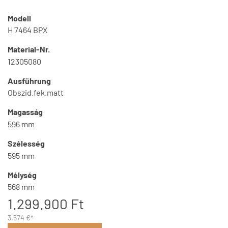
Modell
H 7464 BPX
Material-Nr.
12305080
Ausführung
Obszid.fek.matt
Magasság
596 mm
Szélesség
595 mm
Mélység
568 mm
1.299.900 Ft
3.574 €*