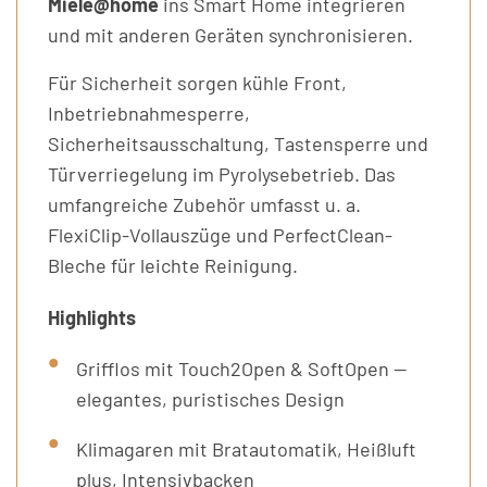
Miele@home
ins Smart Home integrieren
und mit anderen Geräten synchronisieren.
Für Sicherheit sorgen kühle Front,
Inbetriebnahmesperre,
Sicherheitsausschaltung, Tastensperre und
Türverriegelung im Pyrolysebetrieb. Das
umfangreiche Zubehör umfasst u. a.
FlexiClip-Vollauszüge und PerfectClean-
Bleche für leichte Reinigung.
Highlights
Grifflos mit Touch2Open & SoftOpen —
elegantes, puristisches Design
Klimagaren mit Bratautomatik, Heißluft
plus, Intensivbacken