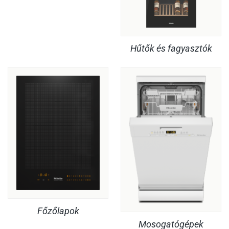
Hűtők és fagyasztók
Főzőlapok
Mosogatógépek