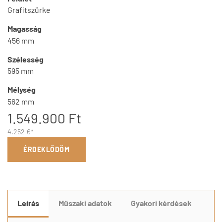
Grafitszürke
Magasság
456 mm
Szélesség
595 mm
Mélység
562 mm
1.549.900 Ft
4.252 €*
ÉRDEKLŐDÖM
Leírás
Műszaki adatok
Gyakori kérdések