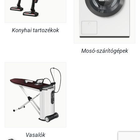
Konyhai tartozékok
Mosó-szárítógépek
Vasalók