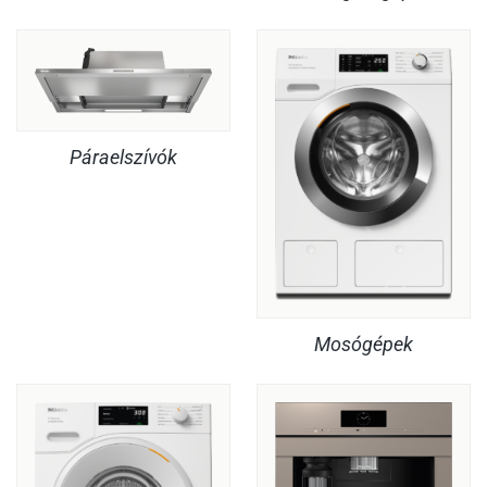
Páraelszívók
Mosógépek