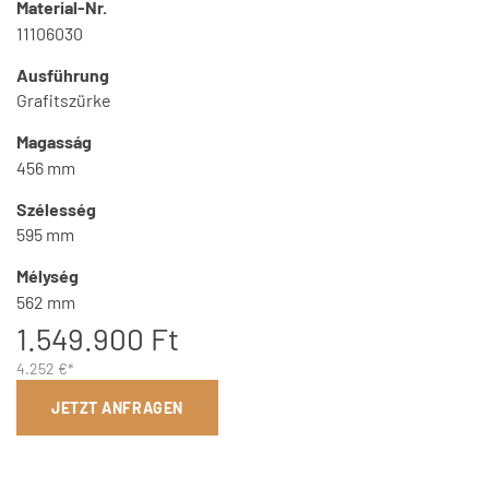
Material-Nr.
11106030
Ausführung
Grafitszürke
Magasság
456 mm
Szélesség
595 mm
Mélység
562 mm
1.549.900 Ft
4.252 €*
JETZT ANFRAGEN