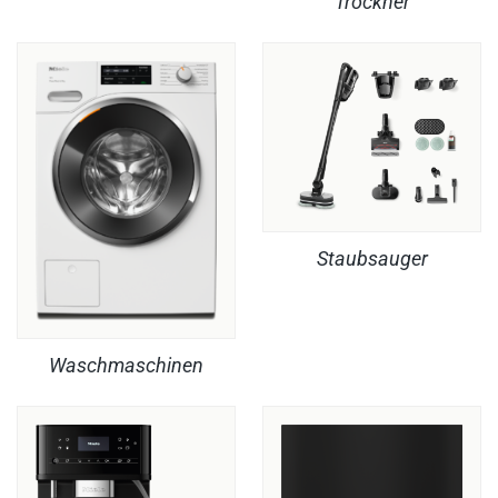
Trockner
Staubsauger
Waschmaschinen