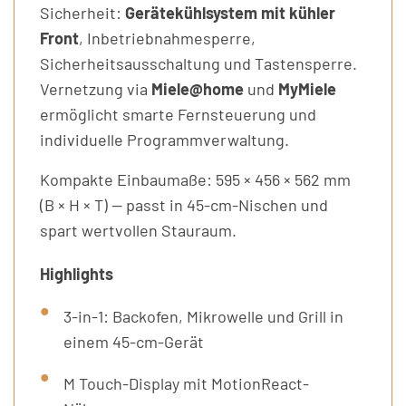
Sicherheit:
Gerätekühlsystem mit kühler
Front
, Inbetriebnahmesperre,
Sicherheitsausschaltung und Tastensperre.
Vernetzung via
Miele@home
und
MyMiele
ermöglicht smarte Fernsteuerung und
individuelle Programmverwaltung.
Kompakte Einbaumaße: 595 × 456 × 562 mm
(B × H × T) — passt in 45-cm-Nischen und
spart wertvollen Stauraum.
Highlights
3-in-1: Backofen, Mikrowelle und Grill in
einem 45-cm-Gerät
M Touch-Display mit MotionReact-