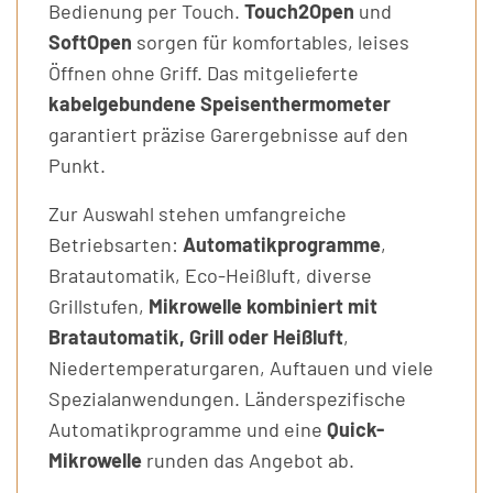
Bedienung per Touch.
Touch2Open
und
SoftOpen
sorgen für komfortables, leises
Öffnen ohne Griff. Das mitgelieferte
kabelgebundene Speisenthermometer
garantiert präzise Garergebnisse auf den
Punkt.
Zur Auswahl stehen umfangreiche
Betriebsarten:
Automatikprogramme
,
Bratautomatik, Eco-Heißluft, diverse
Grillstufen,
Mikrowelle kombiniert mit
Bratautomatik, Grill oder Heißluft
,
Niedertemperaturgaren, Auftauen und viele
Spezialanwendungen. Länderspezifische
Automatikprogramme und eine
Quick-
Mikrowelle
runden das Angebot ab.