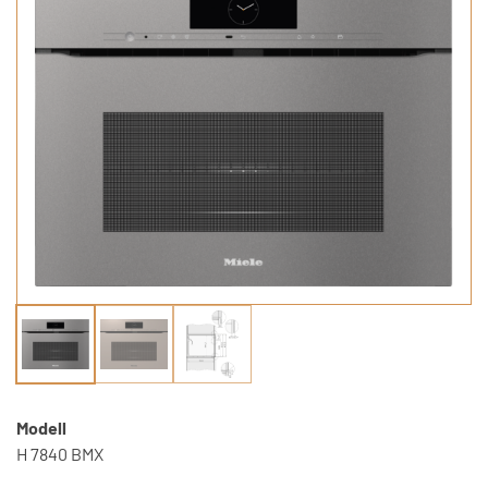
Modell
H 7840 BMX