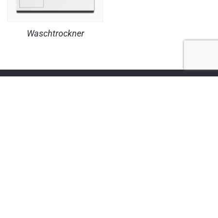
Waschtrockner
RECHTLICHES
PRODUKTE
© Copyright MaheKüchen 2026. All rights reserved.