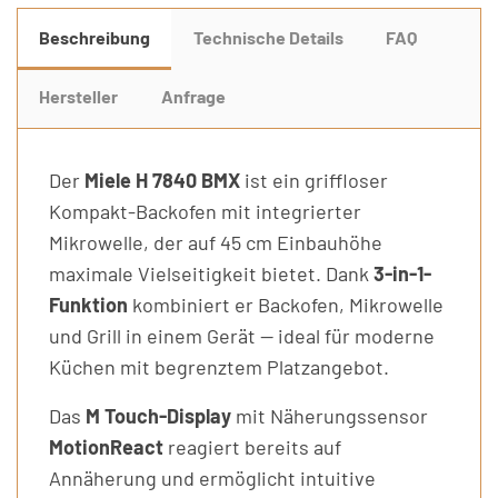
Beschreibung
Technische Details
FAQ
Hersteller
Anfrage
Der
Miele H 7840 BMX
ist ein griffloser
Kompakt-Backofen mit integrierter
Mikrowelle, der auf 45 cm Einbauhöhe
maximale Vielseitigkeit bietet. Dank
3-in-1-
Funktion
kombiniert er Backofen, Mikrowelle
und Grill in einem Gerät — ideal für moderne
Küchen mit begrenztem Platzangebot.
Das
M Touch-Display
mit Näherungssensor
MotionReact
reagiert bereits auf
Annäherung und ermöglicht intuitive