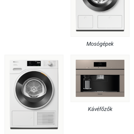
Mosógépek
Kávéfőzők