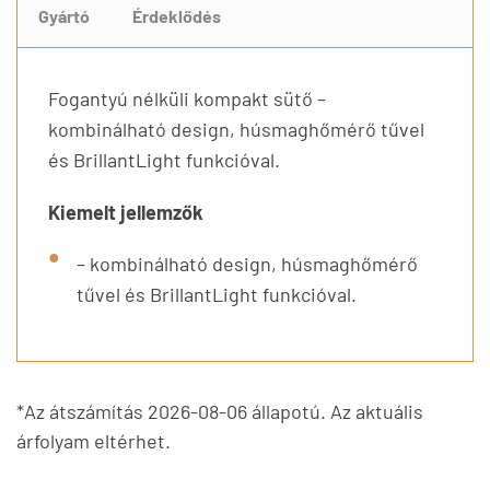
Gyártó
Érdeklődés
Fogantyú nélküli kompakt sütő –
kombinálható design, húsmaghőmérő tűvel
és BrillantLight funkcióval.
Kiemelt jellemzők
– kombinálható design, húsmaghőmérő
tűvel és BrillantLight funkcióval.
*Az átszámítás 2026-08-06 állapotú. Az aktuális
árfolyam eltérhet.