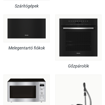
Szárítógépek
Melegentartó fiókok
Gőzpárolók