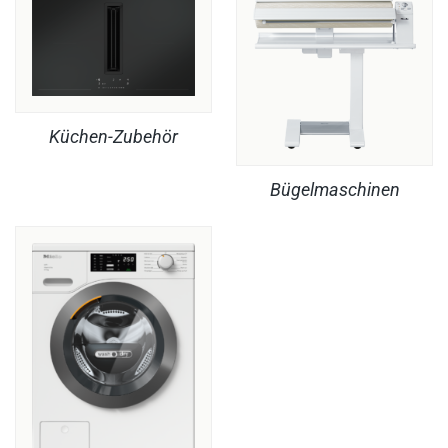
Küchen-Zubehör
Bügelmaschinen