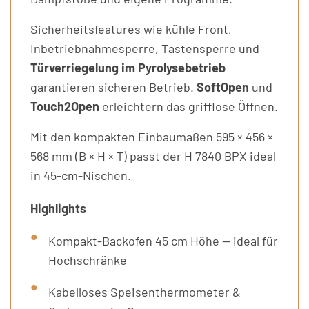
Sicherheitsfeatures wie kühle Front,
Inbetriebnahmesperre, Tastensperre und
Türverriegelung im Pyrolysebetrieb
garantieren sicheren Betrieb.
SoftOpen
und
Touch2Open
erleichtern das grifflose Öffnen.
Mit den kompakten Einbaumaßen 595 × 456 ×
568 mm (B × H × T) passt der H 7840 BPX ideal
in 45-cm-Nischen.
Highlights
Kompakt-Backofen 45 cm Höhe — ideal für
Hochschränke
Kabelloses Speisenthermometer &