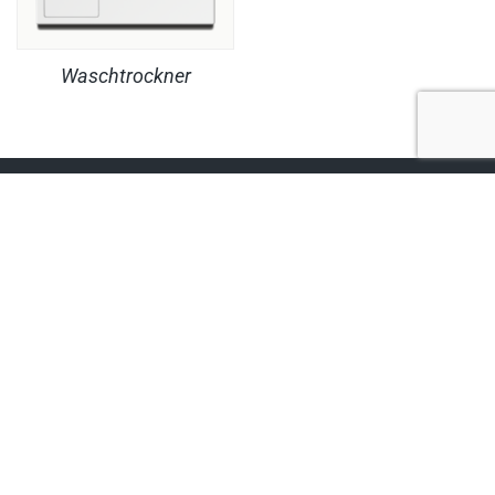
Waschtrockner
RECHTLICHES
PRODUKTE
© Copyright MaheKüchen 2026. All rights reserved.