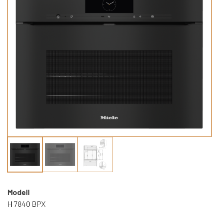
Modell
H 7840 BPX