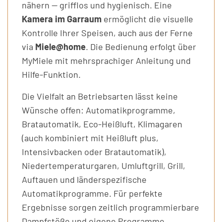
nähern — grifflos und hygienisch. Eine
Kamera im Garraum
ermöglicht die visuelle
Kontrolle Ihrer Speisen, auch aus der Ferne
via
Miele@home
. Die Bedienung erfolgt über
MyMiele mit mehrsprachiger Anleitung und
Hilfe-Funktion.
Die Vielfalt an Betriebsarten lässt keine
Wünsche offen: Automatikprogramme,
Bratautomatik, Eco-Heißluft, Klimagaren
(auch kombiniert mit Heißluft plus,
Intensivbacken oder Bratautomatik),
Niedertemperaturgaren, Umluftgrill, Grill,
Auftauen und länderspezifische
Automatikprogramme. Für perfekte
Ergebnisse sorgen zeitlich programmierbare
Dampfstöße und eigene Programme.