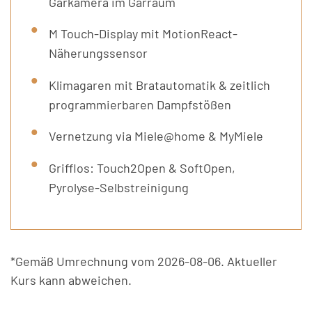
Garkamera im Garraum
M Touch-Display mit MotionReact-
Näherungssensor
Klimagaren mit Bratautomatik & zeitlich
programmierbaren Dampfstößen
Vernetzung via Miele@home & MyMiele
Grifflos: Touch2Open & SoftOpen,
Pyrolyse-Selbstreinigung
*Gemäß Umrechnung vom 2026-08-06. Aktueller
Kurs kann abweichen.