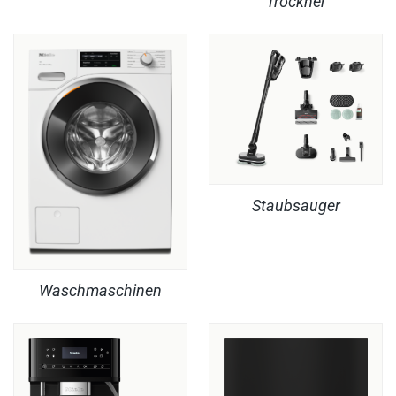
Trockner
Staubsauger
Waschmaschinen