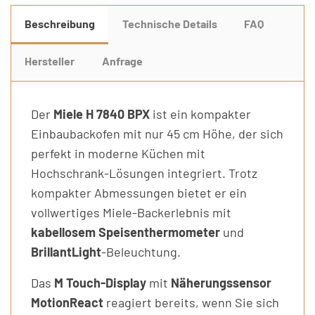
Beschreibung
Technische Details
FAQ
Hersteller
Anfrage
Der
Miele H 7840 BPX
ist ein kompakter
Einbaubackofen mit nur 45 cm Höhe, der sich
perfekt in moderne Küchen mit
Hochschrank-Lösungen integriert. Trotz
kompakter Abmessungen bietet er ein
vollwertiges Miele-Backerlebnis mit
kabellosem Speisenthermometer
und
BrillantLight
-Beleuchtung.
Das
M Touch-Display
mit
Näherungssensor
MotionReact
reagiert bereits, wenn Sie sich