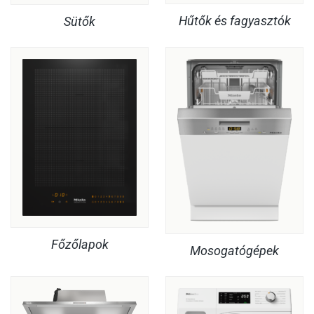
Hűtők és fagyasztók
Sütők
Főzőlapok
Mosogatógépek