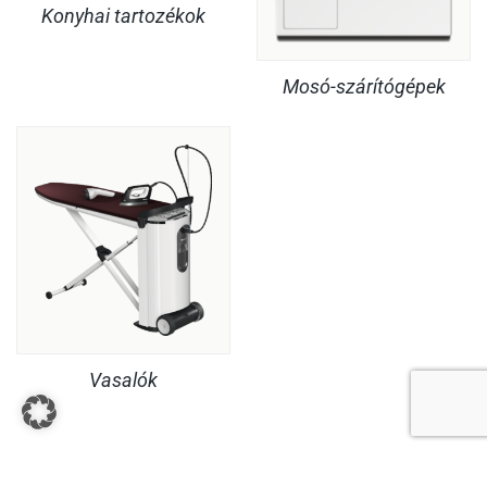
Konyhai tartozékok
Mosó-szárítógépek
Vasalók