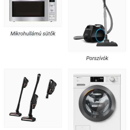
Mikrohullámú sütők
Porszívók