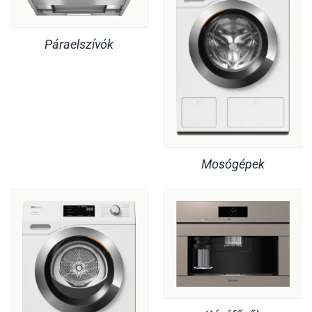
Páraelszívók
Mosógépek