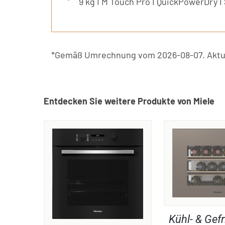
9 kg I M Touch Pro I QuickPowerDry 
*Gemäß Umrechnung vom 2026-08-07. Aktue
Entdecken Sie weitere Produkte von Miele
Kühl- & Gefr