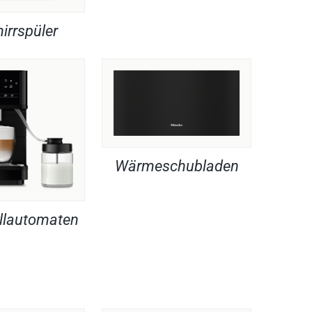
irrspüler
Wärmeschubladen
llautomaten