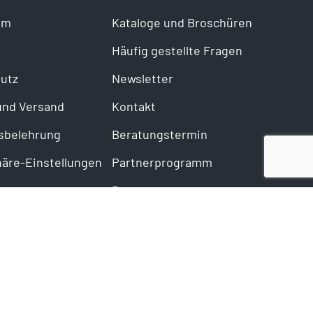
um
Kataloge und Broschüren
Häufig gestellte Fragen
utz
Newsletter
und Versand
Kontakt
sbelehrung
Beratungstermin
häre-Einstellungen
Partnerprogramm
Bewertungen