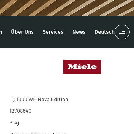
n
Über Uns
Services
News
Deutsch
TQ 1000 WP Nova Edition
12708640
9 kg