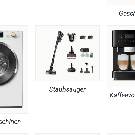
Gesch
Staubsauger
Kaffeevo
chinen