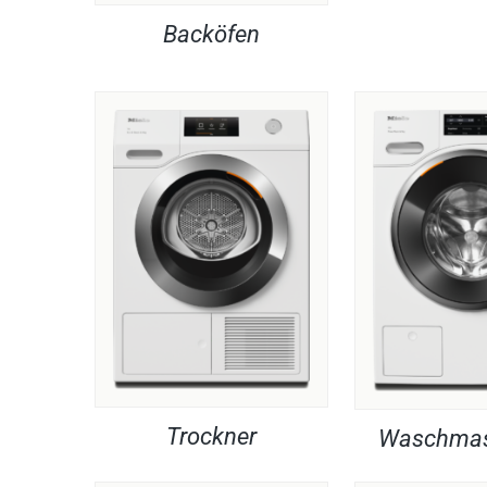
Backöfen
Trockner
Waschmas