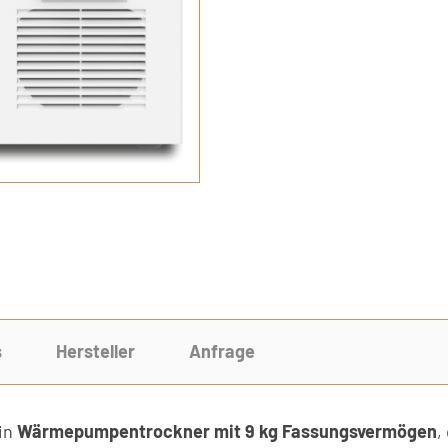
s
Hersteller
Anfrage
ein
Wärmepumpentrockner mit 9 kg Fassungsvermögen
,