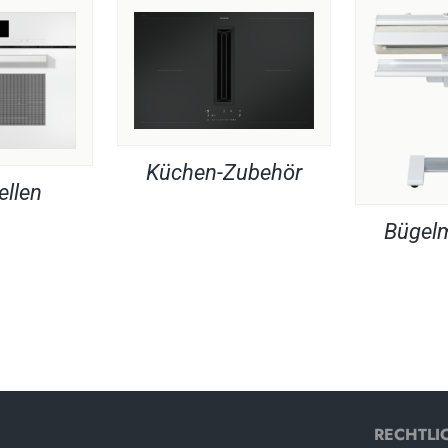
Küchen-Zubehör
ellen
Bügel
RECHTLI