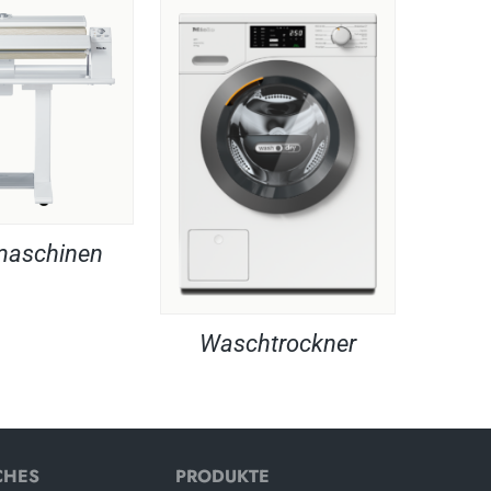
maschinen
Waschtrockner
CHES
PRODUKTE