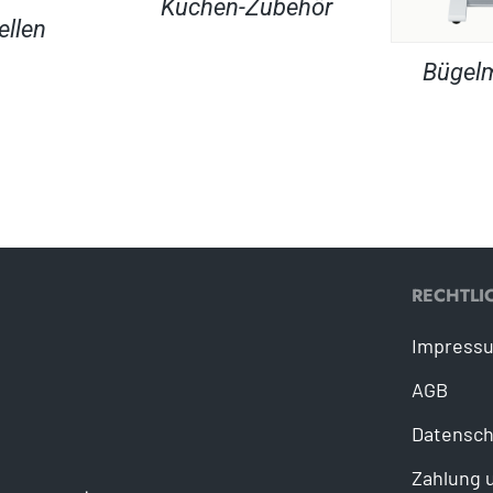
Küchen-Zubehör
ellen
Bügel
RECHTLI
Impress
AGB
Datensch
Zahlung 