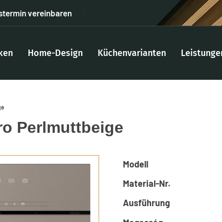
stermin vereinbaren
ken
Home-Design
Küchenvarianten
Leistunge
ge
o Perlmuttbeige
Modell
Material-Nr.
Ausführung