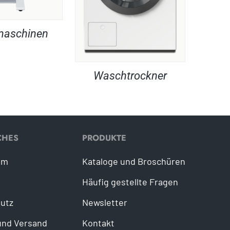
maschinen
Waschtrockner
CHES
PRODUKTE
um
Kataloge und Broschüren
Häufig gestellte Fragen
utz
Newsletter
und Versand
Kontakt