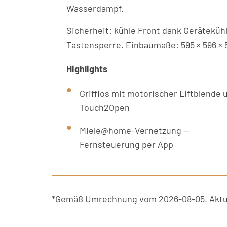
Wasserdampf.
Sicherheit: kühle Front dank Gerätekü
Tastensperre. Einbaumaße: 595 × 596 × 5
Highlights
Grifflos mit motorischer Liftblende 
Touch2Open
Miele@home-Vernetzung —
Fernsteuerung per App
*Gemäß Umrechnung vom 2026-08-05. Aktue