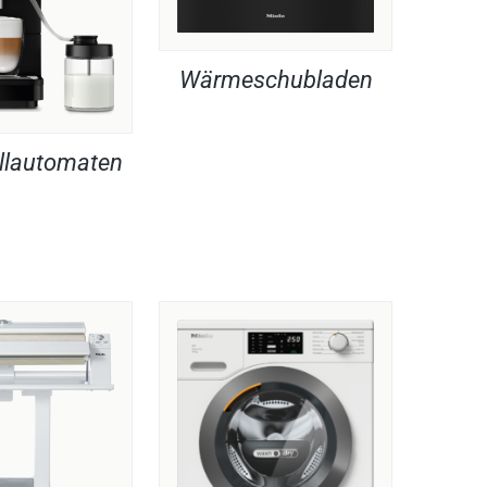
Wärmeschubladen
llautomaten