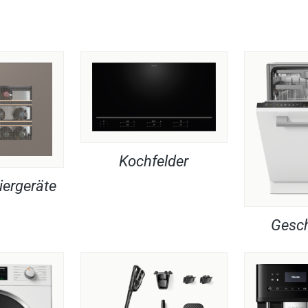
Kochfelder
iergeräte
Gesch