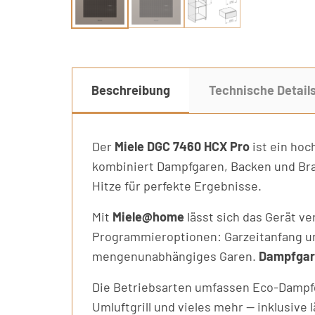
Beschreibung
Technische Detail
Der
Miele DGC 7460 HCX Pro
ist ein hoc
kombiniert Dampfgaren, Backen und Bra
Hitze für perfekte Ergebnisse.
Mit
Miele@home
lässt sich das Gerät v
Programmieroptionen: Garzeitanfang u
mengenunabhängiges Garen.
Dampfgare
Die Betriebsarten umfassen Eco-Dampfga
Umluftgrill und vieles mehr — inklusiv