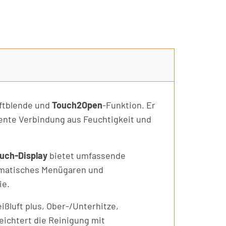
iftblende und
Touch2Open
-Funktion. Er
gente Verbindung aus Feuchtigkeit und
uch-Display
bietet umfassende
omatisches Menügaren und
ie.
ßluft plus, Ober-/Unterhitze,
eichtert die Reinigung mit