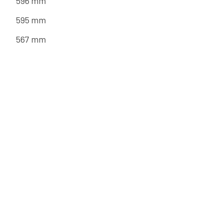
596 mm
595 mm
567 mm