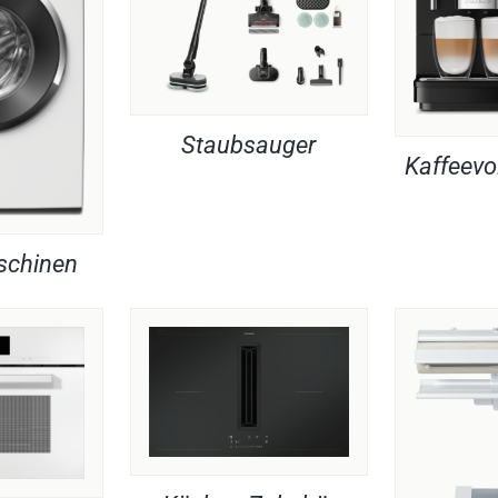
Staubsauger
Kaffeevo
chinen