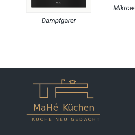
Mikrow
Dampfgarer