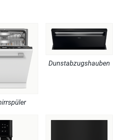
Dunstabzugshauben
irrspüler