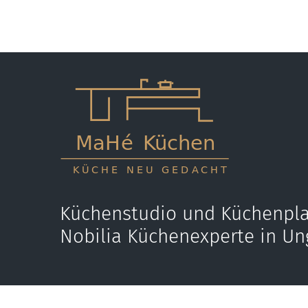
Küchenstudio und Küchenpla
Nobilia Küchenexperte in Un
Jetzt anrufen