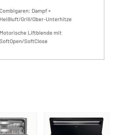
Combigaren: Dampf +
Heißluft/Grill/Ober-Unterhitze
Motorische Liftblende mit
SoftOpen/SoftClose