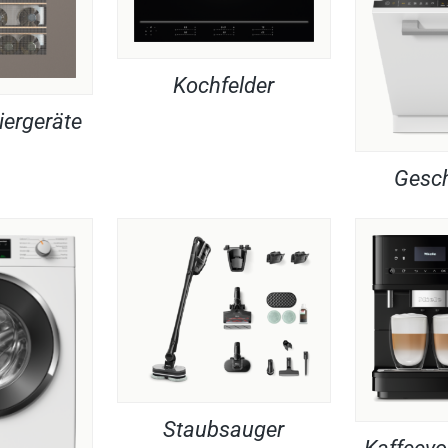
Kochfelder
iergeräte
Gesch
Staubsauger