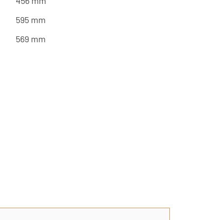
456 mm
595 mm
569 mm