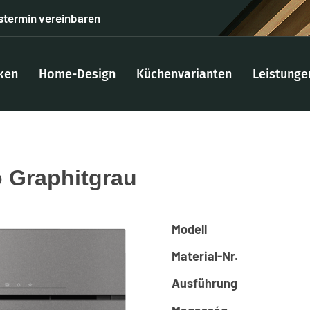
stermin vereinbaren
ken
Home-Design
Küchenvarianten
Leistunge
 Graphitgrau
Modell
Material-Nr.
Ausführung