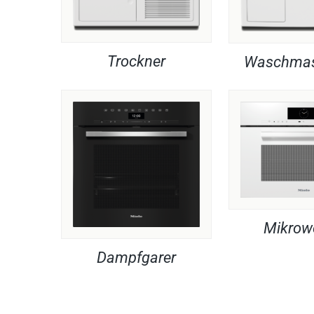
Trockner
Waschmas
Mikrow
Dampfgarer