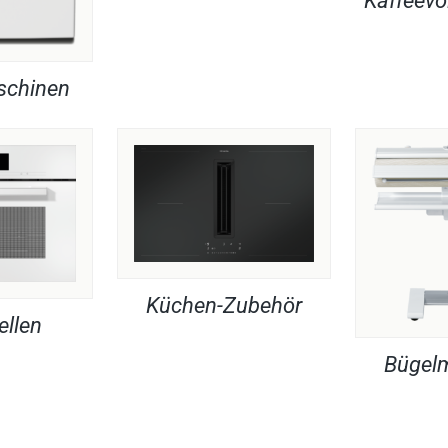
Kaffeevo
chinen
Küchen-Zubehör
ellen
Bügel