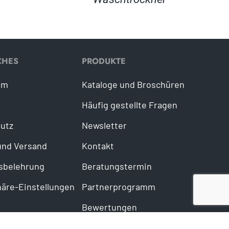
CHES
PRODUKTE
um
Kataloge und Broschüren
Häufig gestellte Fragen
utz
Newsletter
und Versand
Kontakt
sbelehrung
Beratungstermin
häre-Einstellungen
Partnerprogramm
Bewertungen