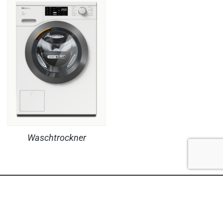
Waschtrockner
RECHTLICHES