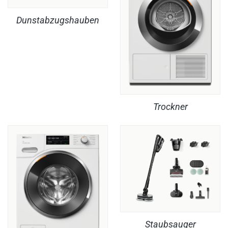
Dunstabzugshauben
Trockner
Staubsauger