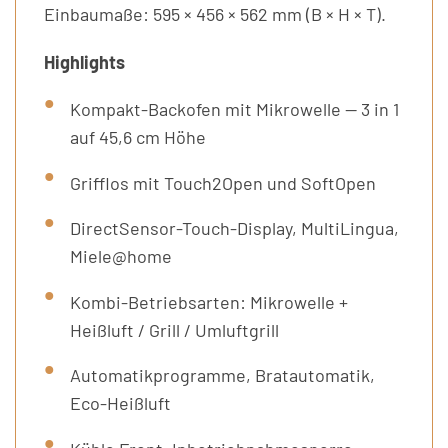
Einbaumaße: 595 × 456 × 562 mm (B × H × T).
Highlights
Kompakt-Backofen mit Mikrowelle — 3 in 1
auf 45,6 cm Höhe
Grifflos mit Touch2Open und SoftOpen
DirectSensor-Touch-Display, MultiLingua,
Miele@home
Kombi-Betriebsarten: Mikrowelle +
Heißluft / Grill / Umluftgrill
Automatikprogramme, Bratautomatik,
Eco-Heißluft