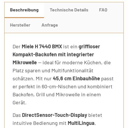
Beschreibung
Technische Details
FAQ
Hersteller
Anfrage
Der
Miele H 7440 BMX
ist ein
griffloser
Kompakt-Backofen mit integrierter
Mikrowelle
— ideal für moderne Küchen, die
Platz sparen und Multifunktionalität
schätzen. Mit nur
45,6 cm Einbauhöhe
passt
er perfekt in 60-cm-Nischen und kombiniert
Backofen, Grill und Mikrowelle in einem
Gerät.
Das
DirectSensor-Touch-Display
bietet
intuitive Bedienung mit
MultiLingua
,