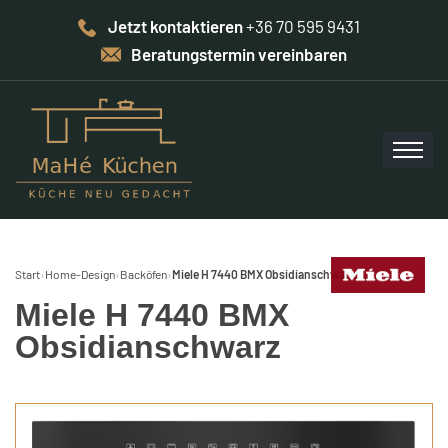
Jetzt kontaktieren
+36 70 595 9431
Beratungstermin vereinbaren
Start
›
Home-Design
›
Backöfen
›
Miele H 7440 BMX Obsidianschwarz
Miele H 7440 BMX
Obsidianschwarz