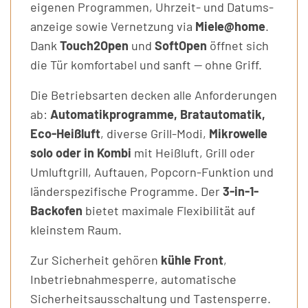
eigenen Programmen, Uhrzeit- und Datums­
anzeige sowie Vernetzung via
Miele@home
.
Dank
Touch2Open
und
SoftOpen
öffnet sich
die Tür komfortabel und sanft — ohne Griff.
Die Betriebsarten decken alle Anforderungen
ab:
Automatikprogramme, Bratautomatik,
Eco-Heißluft
, diverse Grill-Modi,
Mikrowelle
solo oder in Kombi
mit Heißluft, Grill oder
Umluftgrill, Auftauen, Popcorn-Funktion und
länderspezifische Programme. Der
3-in-1-
Backofen
bietet maximale Flexibilität auf
kleinstem Raum.
Zur Sicherheit gehören
kühle Front
,
Inbetriebnahmesperre, automatische
Sicherheitsausschaltung und Tastensperre.