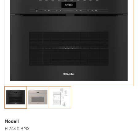
Modell
H 7440 BMX