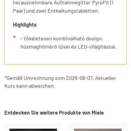
herausnehmbare Aufnahmegitter PyroFit (1
Paar) und zwei Entkalkungstabletten.
Highlights
– tökéletesen kombinálható design,
húsmaghőmérő tűvel és LED-világítással.
*Gemäß Umrechnung vom 2026-08-07. Aktueller
Kurs kann abweichen.
Entdecken Sie weitere Produkte von Miele