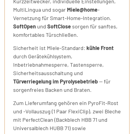
Kurzzeitwecker, individuelle Einstellungen,
MultiLingua und sogar
Miele@home
-
Vernetzung für Smart-Home-Integration.
SoftOpen
und
SoftClose
sorgen für sanftes,
komfortables Türschließen.
Sicherheit ist Miele-Standard:
kühle Front
durch Gerätekühlsystem,
Inbetriebnahmesperre, Tastensperre,
Sicherheitsausschaltung und
Türverriegelung im Pyrolysebetrieb
— für
sorgenfreies Backen und Braten.
Zum Lieferumfang gehören ein PyroFit-Rost
und -Vollauszug (1 Paar FlexiClip), zwei Bleche
mit PerfectClean (Backblech HBB 71 und
Universalblech HUBB 71) sowie