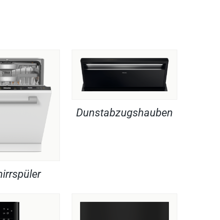
Dunstabzugshauben
irrspüler