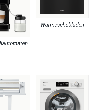
Wärmeschubladen
llautomaten