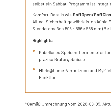
selbst ein Sabbat-Programm ist integrie
Komfort-Details wie
SoftOpen/SoftClo
Alltag. Sicherheit gewährleisten kühle
Standardmaßen 595 × 596 × 568 mm (B × 
Highlights
Kabelloses Speisenthermometer für
präzise Bratergebnisse
Miele@home-Vernetzung und MyMiel
Funktion
*Gemäß Umrechnung vom 2026-08-05. Aktue