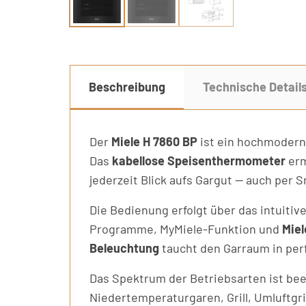
Beschreibung
Technische Detail
Der
Miele H 7860 BP
ist ein hochmodern
Das
kabellose Speisenthermometer
erm
jederzeit Blick aufs Gargut — auch per 
Die Bedienung erfolgt über das intuitiv
Programme, MyMiele-Funktion und
Mie
Beleuchtung
taucht den Garraum in perf
Das Spektrum der Betriebsarten ist be
Niedertemperaturgaren, Grill, Umluftgri