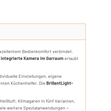
xzellentem Bedienkomfort verbindet.
e
integrierte Kamera im Garraum
erlaubt
viduelle Einstellungen, eigene
nten Küchenhelfer. Die
BrillantLight-
ißluft, Klimagaren in fünf Varianten,
 viele weitere Spezialanwendungen —