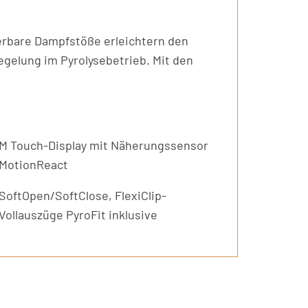
erbare Dampfstöße erleichtern den
egelung im Pyrolysebetrieb. Mit den
M Touch-Display mit Näherungssensor
MotionReact
SoftOpen/SoftClose, FlexiClip-
Vollauszüge PyroFit inklusive