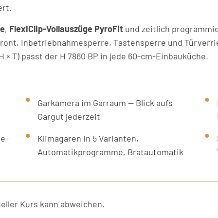
rt.
se
,
FlexiClip-Vollauszüge PyroFit
und zeitlich programmi
 Front, Inbetriebnahmesperre, Tastensperre und Türverri
H × T) passt der H 7860 BP in jede 60-cm-Einbauküche.
Garkamera im Garraum — Blick aufs
Gargut jederzeit
e-
Klimagaren in 5 Varianten,
Automatikprogramme, Bratautomatik
ller Kurs kann abweichen.