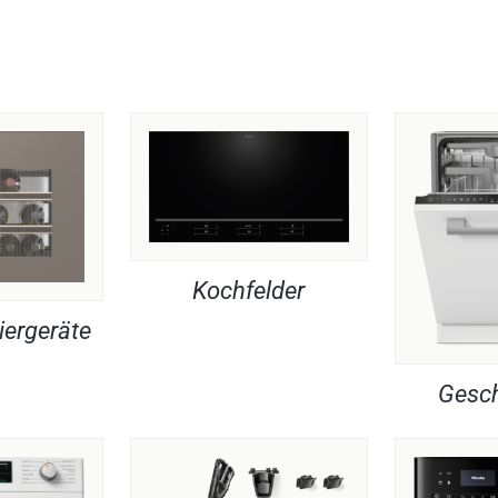
Kochfelder
iergeräte
Gesch