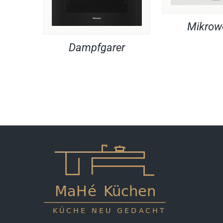
Mikrow
Dampfgarer