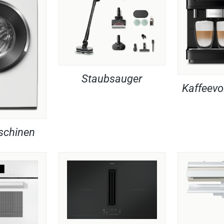
Staubsauger
Kaffeevo
chinen