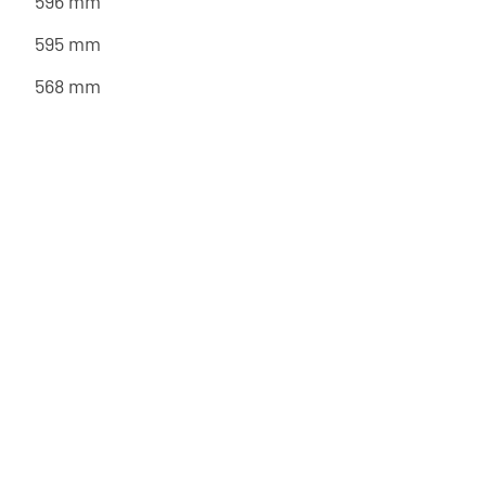
596 mm
595 mm
568 mm