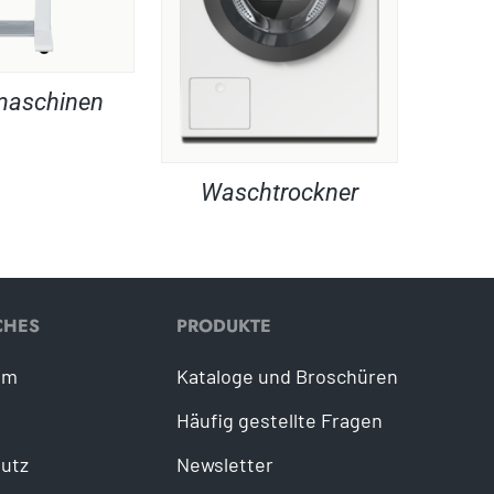
maschinen
Waschtrockner
CHES
PRODUKTE
um
Kataloge und Broschüren
Häufig gestellte Fragen
utz
Newsletter