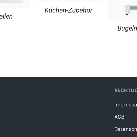
Küchen-Zubehör
ellen
Bügel
RECHTLI
Impress
AGB
Datensch