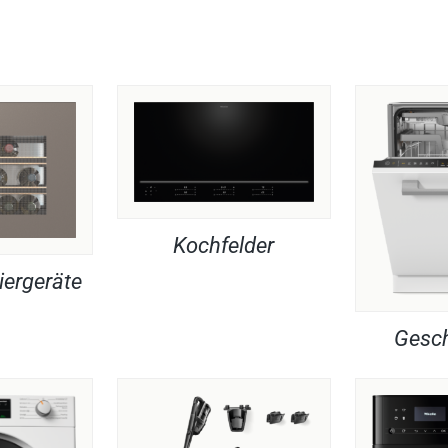
Kochfelder
iergeräte
Gesch