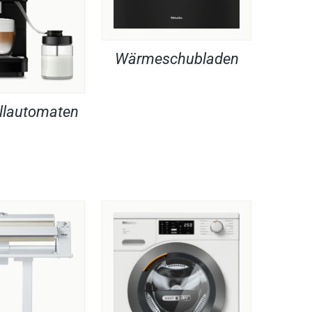
Wärmeschubladen
llautomaten