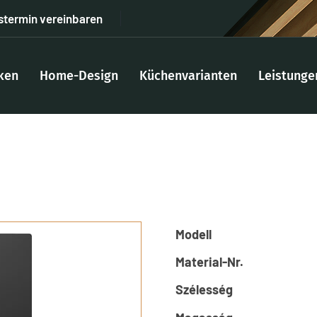
stermin vereinbaren
ken
Home-Design
Küchenvarianten
Leistunge
Modell
Material-Nr.
Szélesség