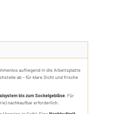
ahmenlos aufliegend in die Arbeitsplatte
stelle ab – für klare Sicht und frische
alsystem bis zum Sockelgebläse
. Für
ie) nachkaufbar erforderlich.
n (Anzeige in Gelb). Eine
Nachlaufzeit