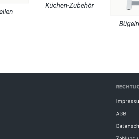
Küchen-Zubehör
ellen
Bügel
RECHTLI
Impress
AGB
Datensch
Zahlung 