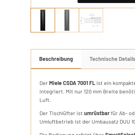
Beschreibung
Technische Detail
Der
Miele CSDA 7001 FL
ist ein kompakt
integriert. Mit nur 120 mm Breite benöti
Luft.
Der Tischlüfter ist
umrüstbar
für Ab- od
Umluftbetrieb ist der Umbausatz DUU 100
Die Bedienung erfolgt über
SmartSelec