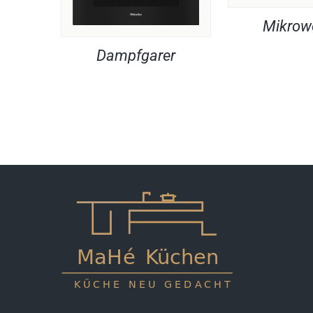
Mikrow
Dampfgarer