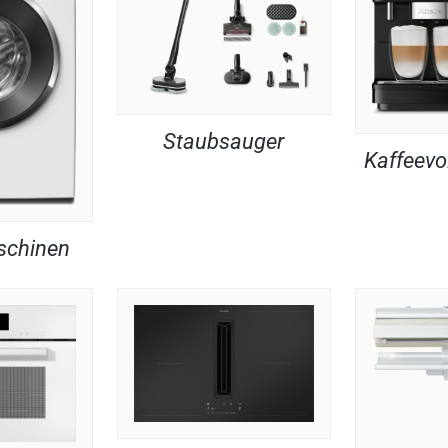
Staubsauger
Kaffeevo
chinen