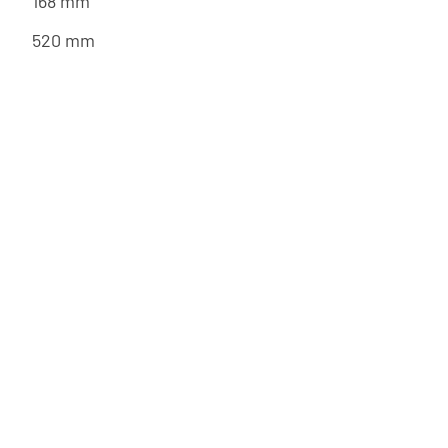
168 mm
520 mm