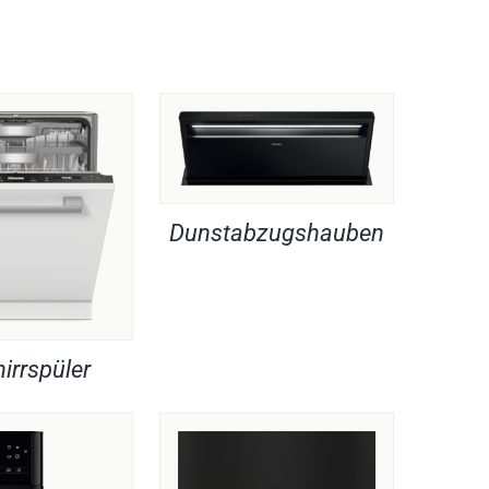
Dunstabzugshauben
irrspüler