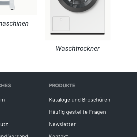
maschinen
Waschtrockner
CHES
PRODUKTE
um
Kataloge und Broschüren
Häufig gestellte Fragen
utz
Newsletter
und Versand
Kontakt