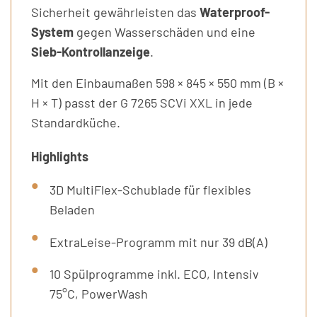
Sicherheit gewährleisten das
Waterproof-
System
gegen Wasserschäden und eine
Sieb-Kontrollanzeige
.
Mit den Einbaumaßen 598 × 845 × 550 mm (B ×
H × T) passt der G 7265 SCVi XXL in jede
Standardküche.
Highlights
3D MultiFlex-Schublade für flexibles
Beladen
ExtraLeise-Programm mit nur 39 dB(A)
10 Spülprogramme inkl. ECO, Intensiv
75°C, PowerWash