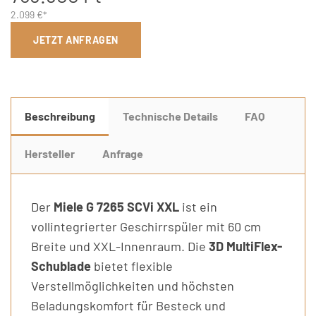
2.099 €*
JETZT ANFRAGEN
Beschreibung
Technische Details
FAQ
Hersteller
Anfrage
Der
Miele G 7265 SCVi XXL
ist ein
vollintegrierter Geschirrspüler mit 60 cm
Breite und XXL-Innenraum. Die
3D MultiFlex-
Schublade
bietet flexible
Verstellmöglichkeiten und höchsten
Beladungskomfort für Besteck und