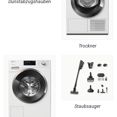
Dunstabzugshauben
Trockner
Staubsauger