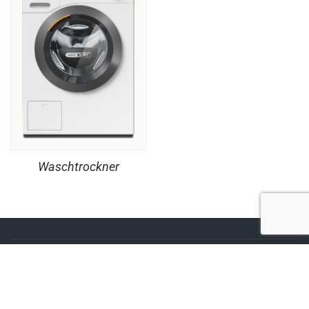
Waschtrockner
RECHTLICHES