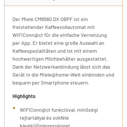
Der Miele CM6560 DX OBPF ist ein
freistehender Kaffeevollautomat mit
WiFiConn@ct für die einfache Vernetzung
per App. Er bietet eine große Auswahl an
Kaffeespezialitäten und ist mit einem
hochwertigen Milchbehälter ausgestattet.
Dank der Netzwerkanbindung lässt sich das
Gerät in die Miele@home-Welt einbinden und
bequem per Smartphone steuern.
Highlights
WiFiConn@ct funkcióval, minőségi
tejtartállyal és sokféle
kávékülönlegességgel.