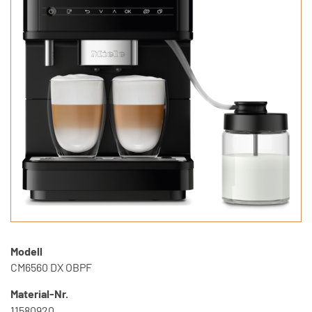
Modell
CM6560 DX OBPF
Material-Nr.
11580920