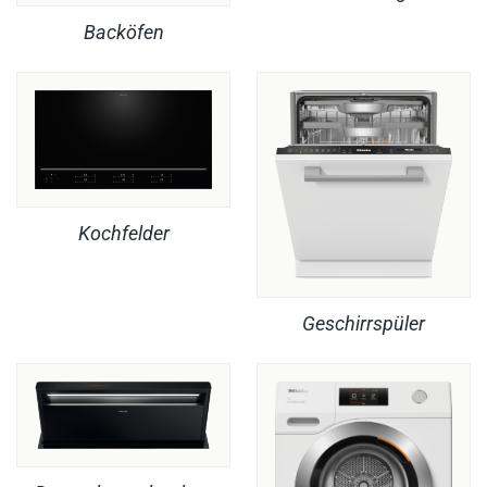
Backöfen
Kochfelder
Geschirrspüler