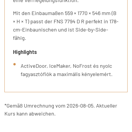
Mit den Einbaumaßen 559 × 1770 × 546 mm (B
× H × T) passt der FNS 7794 D R perfekt in 178-
cm-Einbaunischen und ist Side-by-Side-
fähig.
Highlights
ActiveDoor, IceMaker, NoFrost és nyolc
fagyasztófiók a maximális kényelemért.
*Gemäß Umrechnung vom 2026-08-05. Aktueller
Kurs kann abweichen.