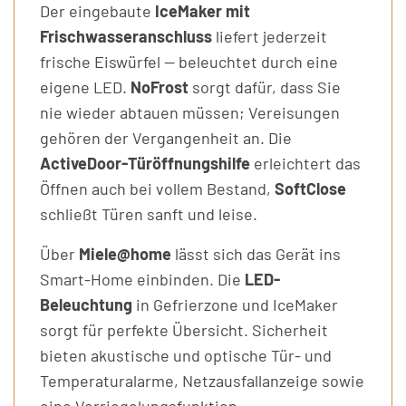
Der eingebaute
IceMaker mit
Frischwasseranschluss
liefert jederzeit
frische Eiswürfel — beleuchtet durch eine
eigene LED.
NoFrost
sorgt dafür, dass Sie
nie wieder abtauen müssen; Vereisungen
gehören der Vergangenheit an. Die
ActiveDoor-Türöffnungshilfe
erleichtert das
Öffnen auch bei vollem Bestand,
SoftClose
schließt Türen sanft und leise.
Über
Miele@home
lässt sich das Gerät ins
Smart-Home einbinden. Die
LED-
Beleuchtung
in Gefrierzone und IceMaker
sorgt für perfekte Übersicht. Sicherheit
bieten akustische und optische Tür- und
Temperaturalarme, Netzausfallanzeige sowie
eine Verriegelungsfunktion.