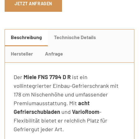
JETZT ANFRAGEN
Beschreibung
Technische Details
Hersteller
Anfrage
Der
Miele FNS 7794 D R
ist ein
vollintegrierter Einbau-Gefrierschrank mit
178 cm Nischenhöhe und umfassender
Premiumausstattung. Mit
acht
Gefrierschubladen
und
VarioRoom
-
Flexibilität bietet er reichlich Platz für
Gefriergut jeder Art.