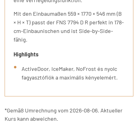
Mit den Einbaumaßen 559 × 1770 × 546 mm (B
× H × T) passt der FNS 7794 D R perfekt in 178-
cm-Einbaunischen und ist Side-by-Side-
fähig.
Highlights
ActiveDoor, IceMaker, NoFrost és nyolc
fagyasztófiók a maximális kényelemért.
*Gemäß Umrechnung vom 2026-08-06. Aktueller
Kurs kann abweichen.