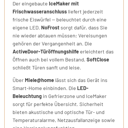
Der eingebaute
IceMaker mit
Frischwasseranschluss
liefert jederzeit
frische Eiswürfel — beleuchtet durch eine
eigene LED.
NoFrost
sorgt dafür, dass Sie
nie wieder abtauen müssen; Vereisungen
gehören der Vergangenheit an. Die
ActiveDoor-Türöffnungshilfe
erleichtert das
Öffnen auch bei vollem Bestand,
SoftClose
schließt Türen sanft und leise.
Über
Miele@home
lässt sich das Gerät ins
Smart-Home einbinden. Die
LED-
Beleuchtung
in Gefrierzone und IceMaker
sorgt für perfekte Übersicht. Sicherheit
bieten akustische und optische Tür- und
Temperaturalarme, Netzausfallanzeige sowie
eine Verriegelungsfunktion.