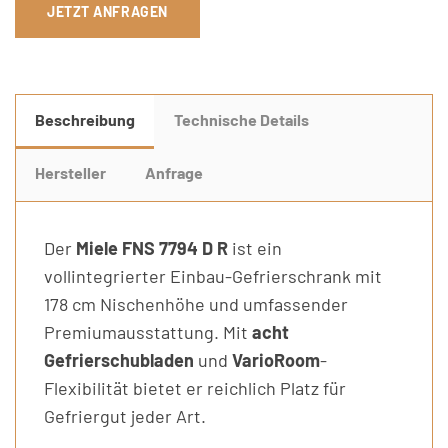
JETZT ANFRAGEN
Beschreibung
Technische Details
Hersteller
Anfrage
Der
Miele FNS 7794 D R
ist ein
vollintegrierter Einbau-Gefrierschrank mit
178 cm Nischenhöhe und umfassender
Premiumausstattung. Mit
acht
Gefrierschubladen
und
VarioRoom
-
Flexibilität bietet er reichlich Platz für
Gefriergut jeder Art.