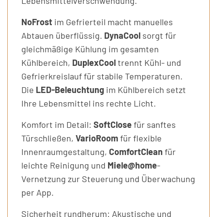
Lebensmittelverschwendung.
NoFrost
im Gefrierteil macht manuelles
Abtauen überflüssig.
DynaCool
sorgt für
gleichmäßige Kühlung im gesamten
Kühlbereich,
DuplexCool
trennt Kühl- und
Gefrierkreislauf für stabile Temperaturen.
Die
LED-Beleuchtung
im Kühlbereich setzt
Ihre Lebensmittel ins rechte Licht.
Komfort im Detail:
SoftClose
für sanftes
Türschließen,
VarioRoom
für flexible
Innenraumgestaltung,
ComfortClean
für
leichte Reinigung und
Miele@home
-
Vernetzung zur Steuerung und Überwachung
per App.
Sicherheit rundherum: Akustische und