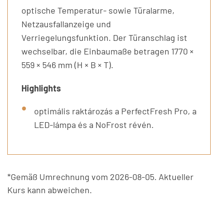
optische Temperatur- sowie Türalarme,
Netzausfallanzeige und
Verriegelungsfunktion. Der Türanschlag ist
wechselbar, die Einbaumaße betragen 1770 ×
559 × 546 mm (H × B × T).
Highlights
optimális raktározás a PerfectFresh Pro, a
LED-lámpa és a NoFrost révén.
*Gemäß Umrechnung vom 2026-08-05. Aktueller
Kurs kann abweichen.