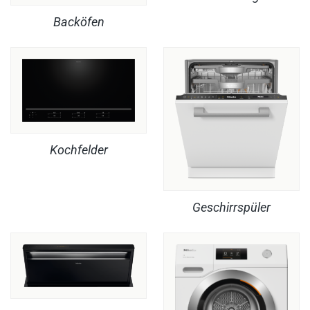
Backöfen
Kochfelder
Geschirrspüler