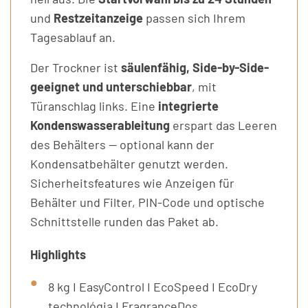
und
Restzeitanzeige
passen sich Ihrem
Tagesablauf an.
Der Trockner ist
säulenfähig, Side-by-Side-
geeignet und unterschiebbar
, mit
Türanschlag links. Eine
integrierte
Kondenswasserableitung
erspart das Leeren
des Behälters — optional kann der
Kondensatbehälter genutzt werden.
Sicherheitsfeatures wie Anzeigen für
Behälter und Filter, PIN-Code und optische
Schnittstelle runden das Paket ab.
Highlights
8 kg I EasyControl I EcoSpeed I EcoDry
technológia I FragranceDos