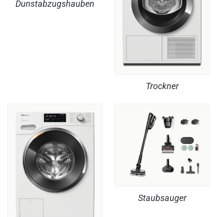
Dunstabzugshauben
Trockner
Staubsauger