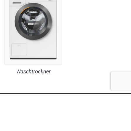
Waschtrockner
RECHTLICHES