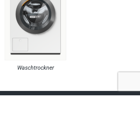
Waschtrockner
RECHTLICHES
PRODUKTE