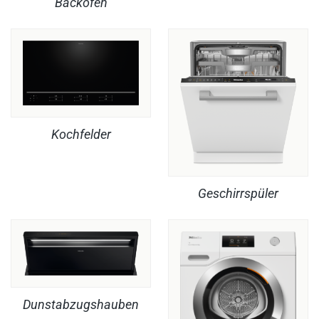
Backöfen
Kochfelder
Geschirrspüler
Dunstabzugshauben