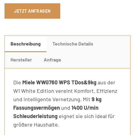
JETZT ANFRAGEN
Beschreibung
Technische Details
Hersteller
Anfrage
Die
Miele WWG760 WPS TDos&9kg
aus der
W1 White Edition vereint Komfort, Effizienz
und intelligente Vernetzung. Mit
9 kg
Fassungsvermögen
und
1400 U/min
Schleuderleistung
eignet sie sich ideal für
größere Haushalte.