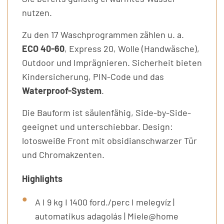
nutzen.
Zu den 17 Waschprogrammen zählen u. a.
ECO 40-60
, Express 20, Wolle (Handwäsche),
Outdoor und Imprägnieren. Sicherheit bieten
Kindersicherung, PIN-Code und das
Waterproof-System
.
Die Bauform ist säulenfähig, Side-by-Side-
geeignet und unterschiebbar. Design:
lotosweiße Front mit obsidianschwarzer Tür
und Chromakzenten.
Highlights
A I 9 kg I 1400 ford./perc I melegvíz |
automatikus adagolás | Miele@home