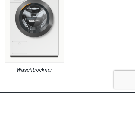
Waschtrockner
RECHTLICHES