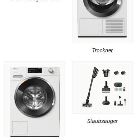
Trockner
Staubsauger