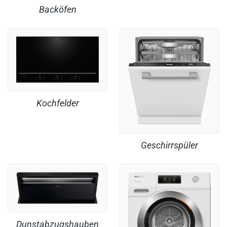
Backöfen
Kochfelder
Geschirrspüler
Dunstabzugshauben