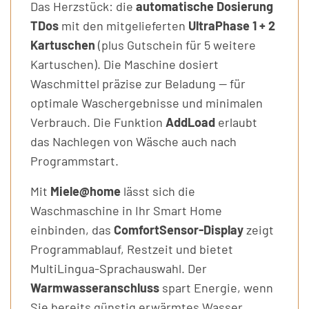
Das Herzstück: die
automatische Dosierung
TDos
mit den mitgelieferten
UltraPhase 1 + 2
Kartuschen
(plus Gutschein für 5 weitere
Kartuschen). Die Maschine dosiert
Waschmittel präzise zur Beladung — für
optimale Waschergebnisse und minimalen
Verbrauch. Die Funktion
AddLoad
erlaubt
das Nachlegen von Wäsche auch nach
Programmstart.
Mit
Miele@home
lässt sich die
Waschmaschine in Ihr Smart Home
einbinden, das
ComfortSensor-Display
zeigt
Programmablauf, Restzeit und bietet
MultiLingua-Sprachauswahl. Der
Warmwasseranschluss
spart Energie, wenn
Sie bereits günstig erwärmtes Wasser