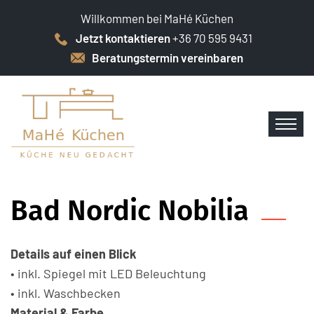
Willkommen bei MaHé Küchen
Jetzt kontaktieren
+36 70 595 9431
Beratungstermin vereinbaren
Bad Nordic Nobilia
Details auf einen Blick
• inkl. Spiegel mit LED Beleuchtung
• inkl. Waschbecken
Material & Farbe