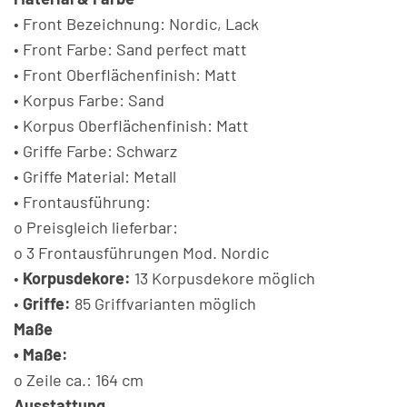
• Front Bezeichnung: Nordic, Lack
• Front Farbe: Sand perfect matt
• Front Oberflächenfinish: Matt
• Korpus Farbe: Sand
• Korpus Oberflächenfinish: Matt
• Griffe Farbe: Schwarz
• Griffe Material: Metall
• Frontausführung:
o Preisgleich lieferbar:
o 3 Frontausführungen Mod. Nordic
•
Korpusdekore:
13 Korpusdekore möglich
•
Griffe:
85 Griffvarianten möglich
Maße
• Maße:
o Zeile ca.: 164 cm
Ausstattung