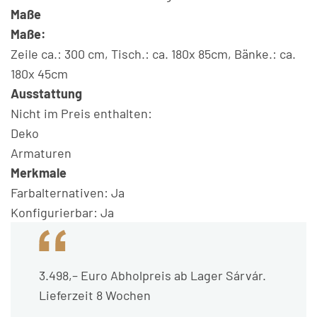
Maße
Maße:
Zeile ca.: 300 cm, Tisch.: ca. 180x 85cm, Bänke.: ca.
180x 45cm
Ausstattung
Nicht im Preis enthalten:
Deko
Armaturen
Merkmale
Farbalternativen: Ja
Konfigurierbar: Ja
3.498,– Euro Abholpreis ab Lager Sárvár.
Lieferzeit 8 Wochen