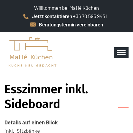
Willkommen bei MaHé Küchen
Jetzt kontaktieren
+36 70 595 9431
Beratungstermin vereinbaren
Esszimmer inkl.
Sideboard
Details auf einen Blick
inkl. Sitzbänke