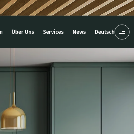
n
Über Uns
Services
News
Deutsch