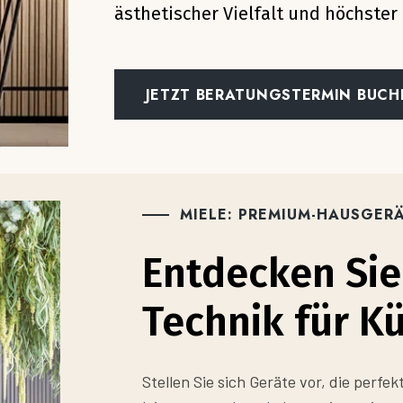
ästhetischer Vielfalt und höchster 
JETZT BERATUNGSTERMIN BUCH
MIELE: PREMIUM-HAUSGER
Entdecken Si
Technik für K
Stellen Sie sich Geräte vor, die perfek