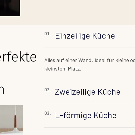
Einzeilige Küche
01.
erfekte
Alles auf einer Wand: ideal für kleine
kleinstem Platz.
n
Zweizeilige Küche
02.
L-förmige Küche
03.