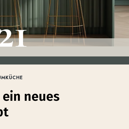
21
AUMKÜCHE
 ein neues
pt