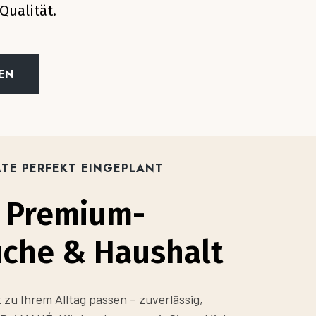
Qualität.
EN
ÄTE PERFEKT EINGEPLANT
e Premium-
üche & Haushalt
t zu Ihrem Alltag passen – zuverlässig,