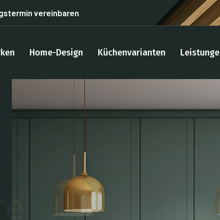
gstermin vereinbaren
ken
Home-Design
Küchenvarianten
Leistunge
derte