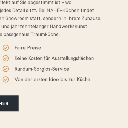
erfekt auf Sie abgestimmt ist – wo
d jedes Detail sitzt. Bei MAHÉ-Küchen findet
ßen Showroom statt, sondern in Ihrem Zuhause.
 und jahrzehntelanger Handwerkskunst
ine passgenaue Traumküche.
Faire Preise
Keine Kosten für Ausstellungsflächen
Rundum-Sorglos-Service
Von der ersten Idee bis zur Küche
NER