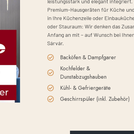
leistungsstark und elegant integrier
Premium-Hausgeräten für Küche und H
in Ihre Küchenzeile oder Einbauküc
oder Stauraum: Wir denken das Zusa
Anfang an mit – auf Wunsch bei Ihne
Sárvár.
Backöfen & Dampfgarer
Kochfelder &
Dunstabzugshauben
Kühl- & Gefriergeräte
Geschirrspüler (inkl. Zubehör)