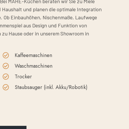
t. Bei MAHÉ-Küchen beraten wir Sie zu Miele
aushalt und planen die optimale Integration
he. Ob Einbauhöhen, Nischenmaße, Laufwege
mmenspiel aus Design und Funktion von
n zu Hause oder in unserem Showroom in
Kaffeemaschinen
Waschmaschinen
Trocker
Staubsauger (inkl. Akku/Robotik)