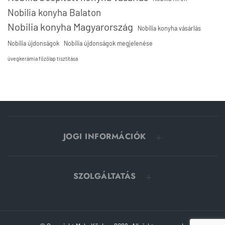
Nobilia konyha Balaton
Nobilia konyha Magyarország
Nobilia konyha vásárlás
Nobilia újdonságok
Nobilia újdonságok megjelenése
üvegkerámia főzőlap tisztítása
JOGI INFORMÁCIÓK
SZOLGÁLTATÁS