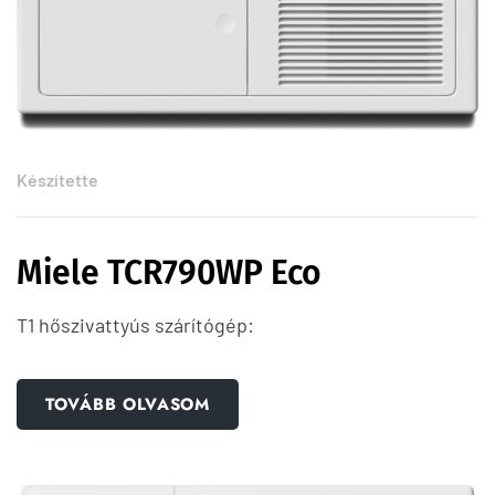
Készítette
Miele TCR790WP Eco
T1 hőszivattyús szárítógép:
TOVÁBB OLVASOM