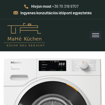
Hívjon most
+36 70 318 9707
Ingyenes konzultációs időpont egyeztetés