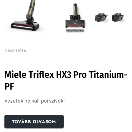
Készítette
Miele Triflex HX3 Pro Titanium-
PF
Vezeték nélküli porszívók |
TOVÁBB OLVASOM