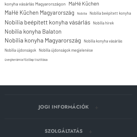
MaHé Küchen
konyha vásárlás Magyarországon
MaHé Küchen Magyarország
Nobilia beépített konyha
Nobilia
Nobilia beépített konyha vásárlás
Nobilia hírek
Nobilia konyha Balaton
Nobilia konyha Magyarország
Nobilia konyha vásárlás
Nobilia újdonságok
Nobilia újdonságok megjelenése
üvegkerámia főzőlap tisztítása
JOGI INFORMÁCIÓK
SZOLGÁLTATÁS