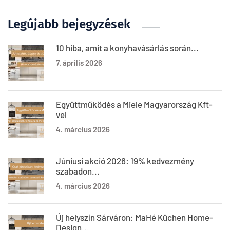
Legújabb bejegyzések
10 hiba, amit a konyhavásárlás során...
7. április 2026
Együttműködés a Miele Magyarország Kft-
vel
4. március 2026
Júniusi akció 2026: 19% kedvezmény
szabadon...
4. március 2026
Új helyszín Sárváron: MaHé Küchen Home-
Design...