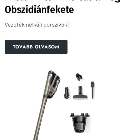
Obszidiánfekete
Vezeték nélküli porszívók |
TOVÁBB OLVASOM