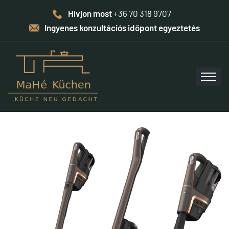
Hívjon most
+36 70 318 9707
Ingyenes konzultációs időpont egyeztetés