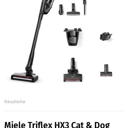
Készítette
Miele Triflex HX3 Cat & Dog