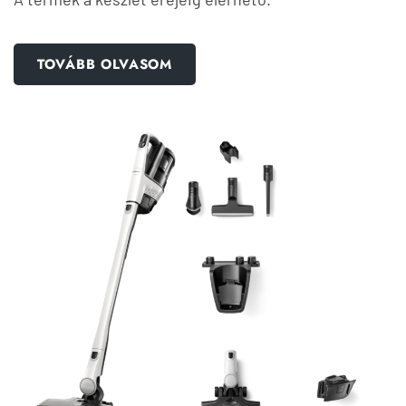
TOVÁBB OLVASOM