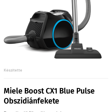
Készítette
Miele Boost CX1 Blue Pulse
Obszidiánfekete