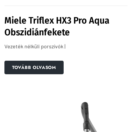
Miele Triflex HX3 Pro Aqua
Obszidiánfekete
Vezeték nélküli porszívók |
TOVÁBB OLVASOM