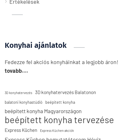
Értékelések
Konyhai ajánlatok
Fedezze fel akciós konyháinkat a legjobb áron!
tovabb....
3D konyhatervezés Balatonon
3D konyhatervezés
balatoni konyhastúdió
beépített konyha
beépített konyha Magyarországon
beépített konyha tervezése
Express Küchen
Express Küchen akciók
Express Küchen bemutatóterem Hévíz