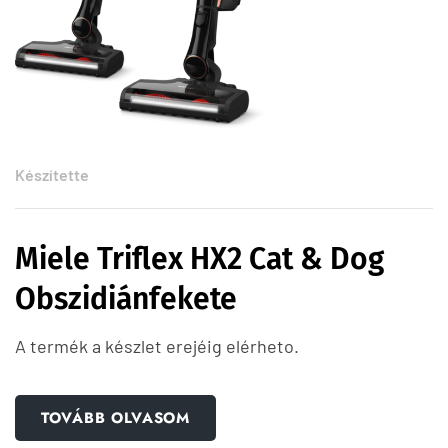
Készítette
Miele Triflex HX2 Cat & Dog
Obszidiánfekete
A termék a készlet erejéig elérheto.
TOVÁBB OLVASOM