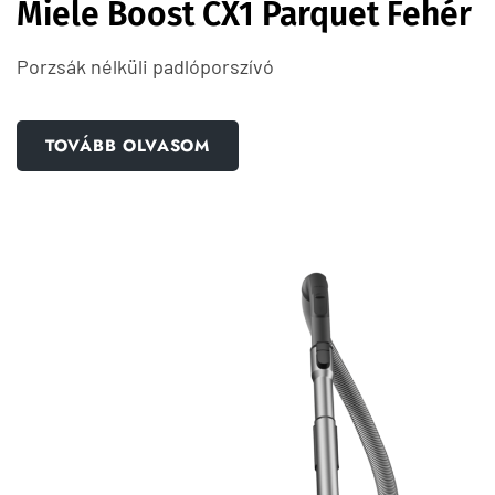
Miele Boost CX1 Parquet Fehér
Porzsák nélküli padlóporszívó
TOVÁBB OLVASOM