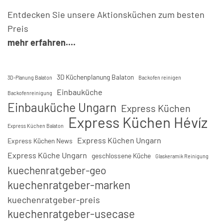
Entdecken Sie unsere Aktionsküchen zum besten
Preis
mehr erfahren....
3D Küchenplanung Balaton
3D-Planung Balaton
Backofen reinigen
Einbauküche
Backofenreinigung
Einbauküche Ungarn
Express Küchen
Express Küchen Hévíz
Express Küchen Balaton
Express Küchen Ungarn
Express Küchen News
Express Küche Ungarn
geschlossene Küche
Glaskeramik Reinigung
kuechenratgeber-geo
kuechenratgeber-marken
kuechenratgeber-preis
kuechenratgeber-usecase