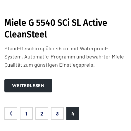
Miele G 5540 SCi SL Active
CleanSteel
Stand-Geschirrspüler 45 cm mit Waterproof-
System, Automatic-Programm und bewährter Miele-
Qualität zum günstigen Einstiegspreis.
WEITERLESEN
1
2
3
4