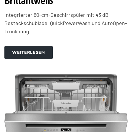
Brillantweiß
Integrierter 60-cm-Geschirrspüler mit 43 dB,
Besteckschublade, QuickPowerWash und AutoOpen-
Trocknung.
WEITERLESEN