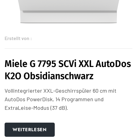
Erstellt von :
Miele G 7795 SCVi XXL AutoDos
K2O Obsidianschwarz
Vollintegrierter XXL-Geschirrspüler 60 cm mit
AutoDos PowerDisk, 14 Programmen und
ExtraLeise-Modus (37 dB).
WEITERLESEN