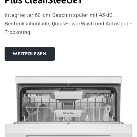
Plus CleanSteeOE1
Integrierter 60-cm-Geschirrspüler mit 43 dB,
Besteckschublade, QuickPowerWash und AutoOpen-
Trocknung.
WEITERLESEN