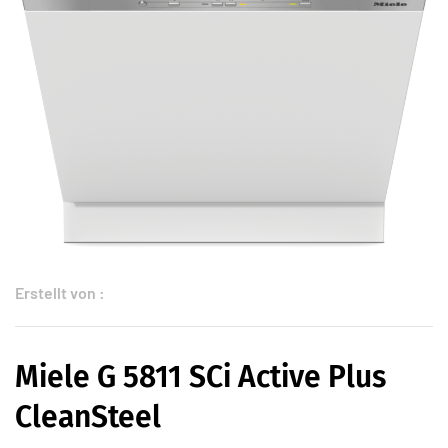
Erstellt von :
Miele G 5811 SCi Active Plus
CleanSteel