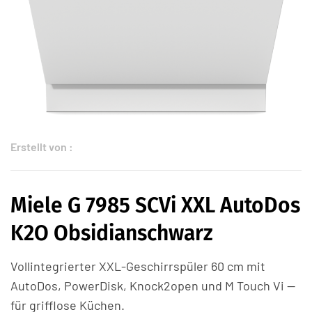
Erstellt von :
Miele G 7985 SCVi XXL AutoDos
K2O Obsidianschwarz
Vollintegrierter XXL-Geschirrspüler 60 cm mit
AutoDos, PowerDisk, Knock2open und M Touch Vi —
für grifflose Küchen.