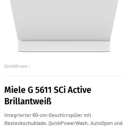
Erstellt von :
Miele G 5611 SCi Active
Brillantweiß
Integrierter 60-cm-Geschirrspüler mit
Besteckschublade, QuickPowerWash, AutoOpen und