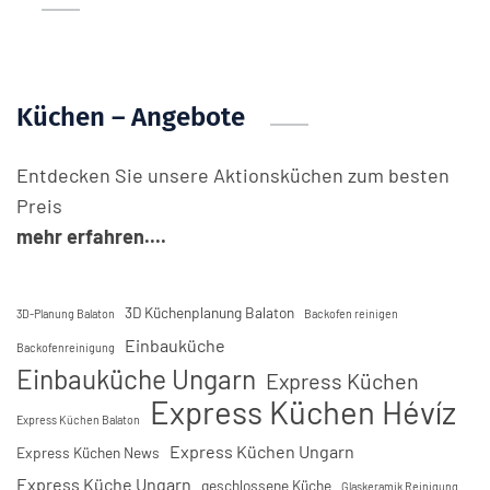
Küchen – Angebote
Entdecken Sie unsere Aktionsküchen zum besten
Preis
mehr erfahren....
3D Küchenplanung Balaton
3D-Planung Balaton
Backofen reinigen
Einbauküche
Backofenreinigung
Einbauküche Ungarn
Express Küchen
Express Küchen Hévíz
Express Küchen Balaton
Express Küchen Ungarn
Express Küchen News
Express Küche Ungarn
geschlossene Küche
Glaskeramik Reinigung