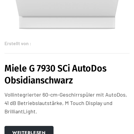
Erstellt von :
Miele G 7930 SCi AutoDos
Obsidianschwarz
Vollintegrierter 60-cm-Geschirrspüler mit AutoDos,
41 dB Betriebslautstärke, M Touch Display und
BrilliantLight.
WEITERLESEN