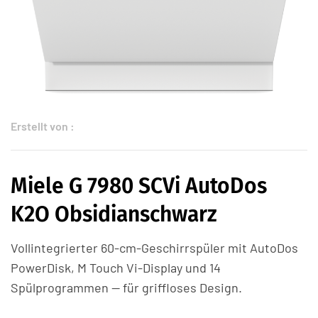
Erstellt von :
Miele G 7980 SCVi AutoDos
K2O Obsidianschwarz
Vollintegrierter 60-cm-Geschirrspüler mit AutoDos
PowerDisk, M Touch Vi-Display und 14
Spülprogrammen — für griffloses Design.