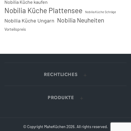
Nobilia Küche kaufen
Nobilia Küche Plattensee
Nobilia Küche Schräge
Nobilia Neuheiten
Nobilia Küche Ungarn
Vorteilspreis
RECHTLICHES
PRODUKTE
© Copyright MaheKüchen 2026. All rights reserved.