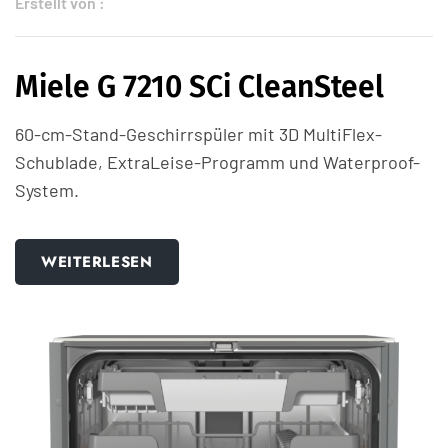
Erstellt von :
Miele G 7210 SCi CleanSteel
60-cm-Stand-Geschirrspüler mit 3D MultiFlex-
Schublade, ExtraLeise-Programm und Waterproof-
System.
WEITERLESEN