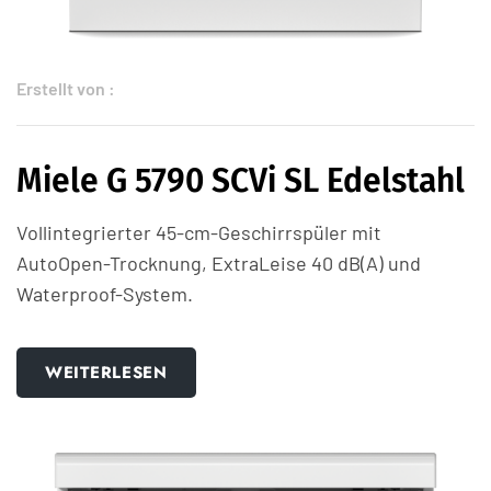
Erstellt von :
Miele G 5790 SCVi SL Edelstahl
Vollintegrierter 45-cm-Geschirrspüler mit
AutoOpen-Trocknung, ExtraLeise 40 dB(A) und
Waterproof-System.
WEITERLESEN