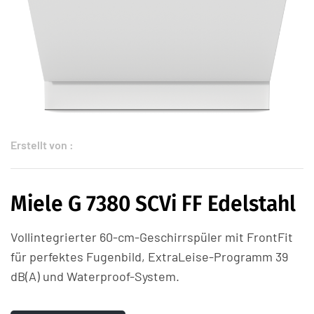
Erstellt von :
Miele G 7380 SCVi FF Edelstahl
Vollintegrierter 60-cm-Geschirrspüler mit FrontFit
für perfektes Fugenbild, ExtraLeise-Programm 39
dB(A) und Waterproof-System.