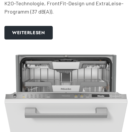
K2O-Technologie, FrontFit-Design und ExtraLeise-
Programm (37 dB(A)).
WEITERLESEN