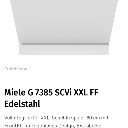
Erstellt von :
Miele G 7385 SCVi XXL FF
Edelstahl
Vollintegrierter XXL-Geschirrspüler 60 cm mit
FrontFit für fugenloses Design, ExtraLeise-