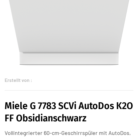
Erstellt von :
Miele G 7783 SCVi AutoDos K2O
FF Obsidianschwarz
Vollintegrierter 60-cm-Geschirrspüler mit AutoDos,