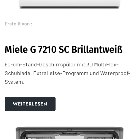
Erstellt von :
Miele G 7210 SC Brillantweiß
60-cm-Stand-Geschirrspüler mit 3D MultiFlex-
Schublade, ExtraLeise-Programm und Waterproof-
System.
WEITERLESEN