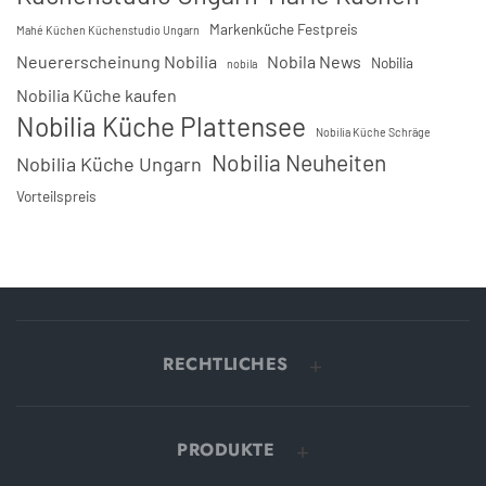
Markenküche Festpreis
Mahé Küchen Küchenstudio Ungarn
Neuererscheinung Nobilia
Nobila News
Nobilia
nobila
Nobilia Küche kaufen
Nobilia Küche Plattensee
Nobilia Küche Schräge
Nobilia Neuheiten
Nobilia Küche Ungarn
Vorteilspreis
RECHTLICHES
PRODUKTE