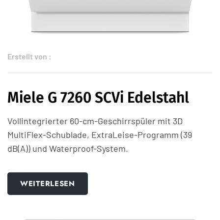
Erstellt von :
Miele G 7260 SCVi Edelstahl
Vollintegrierter 60-cm-Geschirrspüler mit 3D
MultiFlex-Schublade, ExtraLeise-Programm (39
dB(A)) und Waterproof-System.
WEITERLESEN