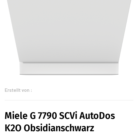
Erstellt von :
Miele G 7790 SCVi AutoDos
K2O Obsidianschwarz