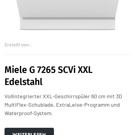
Erstellt von :
Miele G 7265 SCVi XXL
Edelstahl
Vollintegrierter XXL-Geschirrspüler 60 cm mit 3D
MultiFlex-Schublade, ExtraLeise-Programm und
Waterproof-System.
WEITERLESEN