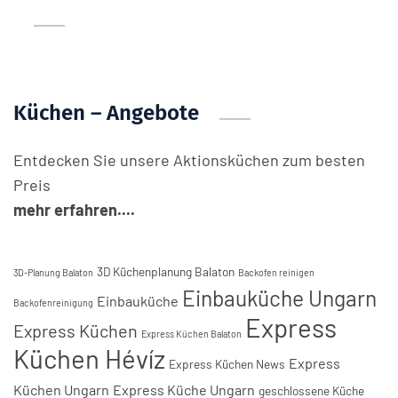
Küchen – Angebote
Entdecken Sie unsere Aktionsküchen zum besten
Preis
mehr erfahren....
3D Küchenplanung Balaton
3D-Planung Balaton
Backofen reinigen
Einbauküche Ungarn
Einbauküche
Backofenreinigung
Express
Express Küchen
Express Küchen Balaton
Küchen Hévíz
Express
Express Küchen News
Küchen Ungarn
Express Küche Ungarn
geschlossene Küche