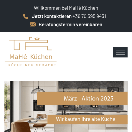
Willkommen bei MaHé Küchen
Jetzt kontaktieren
+36 70 595 9431
Beratungstermin vereinbaren