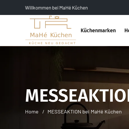
Willkommen bei MaHé Küchen
Küchenmarken
H
MESSEAKTIO
Home
MESSEAKTION bei MaHé Küchen