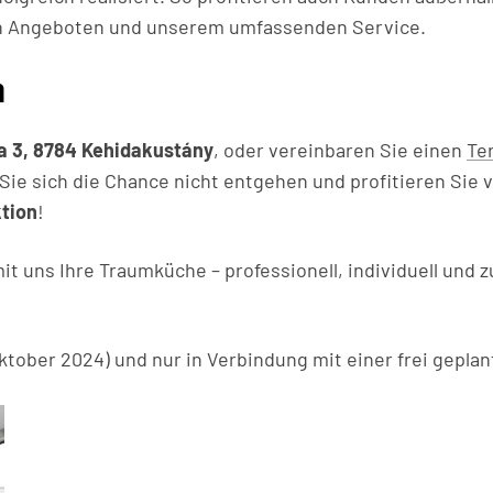
n Angeboten und unserem umfassenden Service.
n
a 3, 8784 Kehidakustány
, oder vereinbaren Sie einen
Te
Sie sich die Chance nicht entgehen und profitieren Sie 
tion
!
it uns Ihre Traumküche – professionell, individuell und z
ktober 2024) und nur in Verbindung mit einer frei gepla