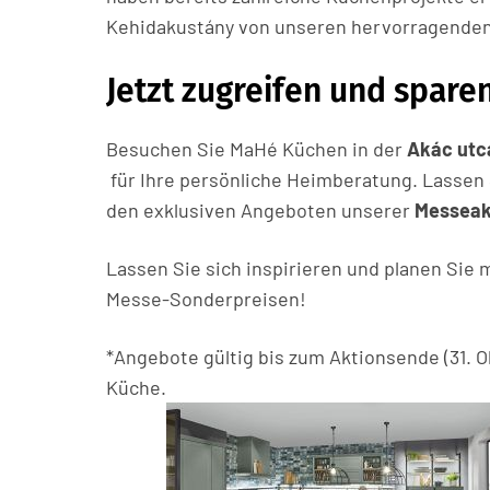
Kehidakustány von unseren hervorragende
Jetzt zugreifen und spare
Besuchen Sie MaHé Küchen in der
Akác utc
für Ihre persönliche Heimberatung. Lassen 
den exklusiven Angeboten unserer
Messeak
Lassen Sie sich inspirieren und planen Sie m
Messe-Sonderpreisen!
*Angebote gültig bis zum Aktionsende (31. O
Küche.