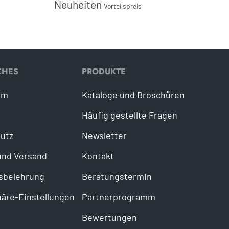
Neuheiten
Vorteilspreis
CHES
PRODUKTE
um
Kataloge und Broschüren
Häufig gestellte Fragen
utz
Newsletter
und Versand
Kontakt
sbelehrung
Beratungstermin
häre-Einstellungen
Partnerprogramm
Bewertungen