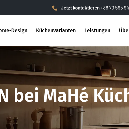
Jetzt kontaktieren
+36 70 595 94
ome-Design
Küchenvarianten
Leistungen
Übe
N bei MaHé Küc