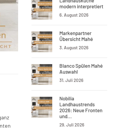
Landhausküche
modern interpretiert
6. August 2026
Markenpartner
Übersicht Mahé
3. August 2026
Blanco Spülen Mahé
Auswahl
31. Juli 2026
Nobilia
Landhaustrends
2026: Neue Fronten
und...
ganz
29. Juli 2026
nnten