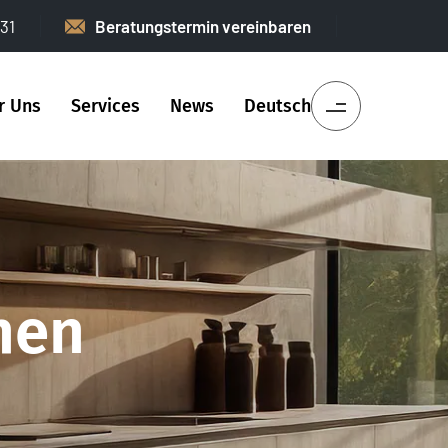
31
Beratungstermin vereinbaren
r Uns
Services
News
Deutsch
hen