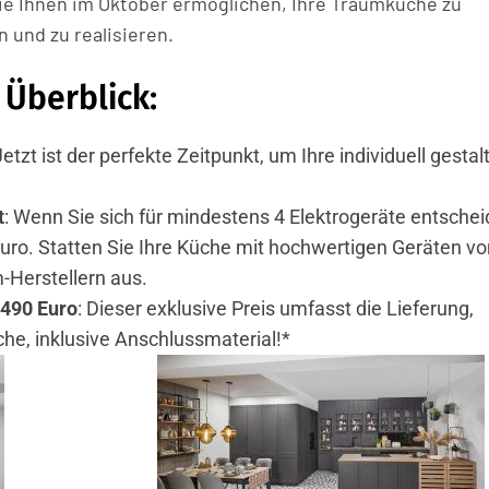
ie Ihnen im Oktober ermöglichen, Ihre Traumküche zu
 und zu realisieren.
Überblick:
Jetzt ist der perfekte Zeitpunkt, um Ihre individuell gestal
t
: Wenn Sie sich für mindestens 4 Elektrogeräte entschei
Euro. Statten Sie Ihre Küche mit hochwertigen Geräten vo
-Herstellern aus.
 490 Euro
: Dieser exklusive Preis umfasst die Lieferung,
e, inklusive Anschlussmaterial!*