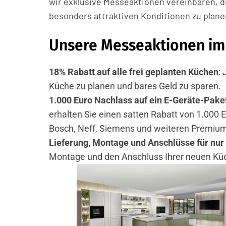
wir exklusive Messeaktionen vereinbaren, d
besonders attraktiven Konditionen zu planen
Unsere Messeaktionen im 
18% Rabatt auf alle frei geplanten Küchen
: 
Küche zu planen und bares Geld zu sparen.
1.000 Euro Nachlass auf ein E-Geräte-Pake
erhalten Sie einen satten Rabatt von 1.000 
Bosch, Neff, Siemens und weiteren Premium
Lieferung, Montage und Anschlüsse für nur
Montage und den Anschluss Ihrer neuen Küch