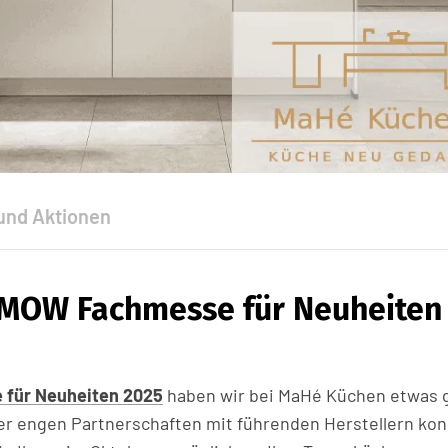
und Aktionen
 MOW Fachmesse für Neuheiten
für Neuheiten 2025
haben wir bei MaHé Küchen etwas 
er engen Partnerschaften mit führenden Herstellern ko