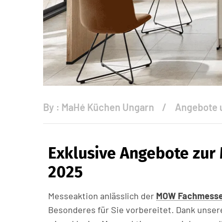
By :
MaHé Küchen Ungarn
Angebote 
Exklusive Angebote zur
2025
Messeaktion anlässlich der
MOW Fachmesse 
Besonderes für Sie vorbereitet. Dank unser