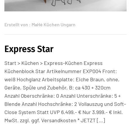
Erstellt von :
MaHé Küchen Ungarn
Express Star
Start > Küchen > Express-Küchen Express
Küchenblock Star Artikelnummer EXP004 Front:
weiß Hochglanz Arbeitsplatte: Eiche Braun, ohne,
Geräte, Spüle und Zubehör, B: ca 430 + 320cm
Anzahl Oberschränke: 0 Anzahl Unterschränke: 5 +
Blende Anzahl Hochschränke: 2 Vollauszug und Soft-
Close System Statt UVP 6.499.- € Nur 3.999.- € Inkl.
MwSt. zzgl. ggf. Versandkosten * JETZT […]