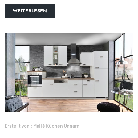
WEITERLESEN
Erstellt von :
MaHé Küchen Ungarn