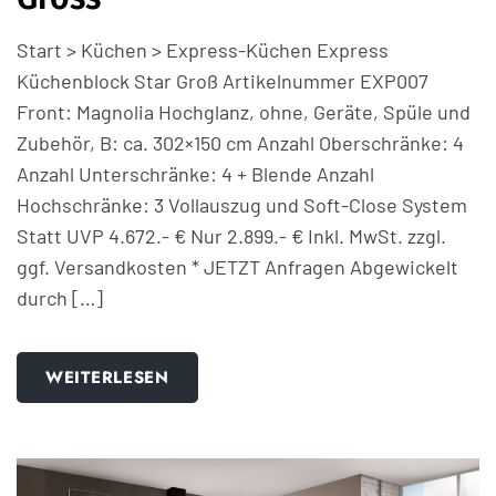
Start > Küchen > Express-Küchen Express
Küchenblock Star Groß Artikelnummer EXP007
Front: Magnolia Hochglanz, ohne, Geräte, Spüle und
Zubehör, B: ca. 302×150 cm Anzahl Oberschränke: 4
Anzahl Unterschränke: 4 + Blende Anzahl
Hochschränke: 3 Vollauszug und Soft-Close System
Statt UVP 4.672.- € Nur 2.899.- € Inkl. MwSt. zzgl.
ggf. Versandkosten * JETZT Anfragen Abgewickelt
durch […]
WEITERLESEN