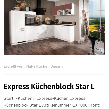
Erstellt von :
MaHé Küchen Ungarn
Express Küchenblock Star L
Start > Küchen > Express-Küchen Express
Küchenblock Star L Artikelnummer EXP006 Front: