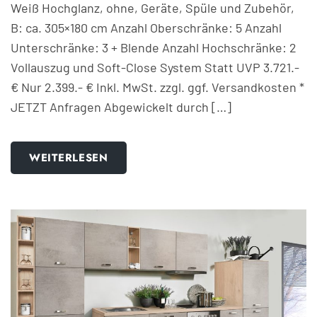
Weiß Hochglanz, ohne, Geräte, Spüle und Zubehör,
B: ca. 305×180 cm Anzahl Oberschränke: 5 Anzahl
Unterschränke: 3 + Blende Anzahl Hochschränke: 2
Vollauszug und Soft-Close System Statt UVP 3.721.-
€ Nur 2.399.- € Inkl. MwSt. zzgl. ggf. Versandkosten *
JETZT Anfragen Abgewickelt durch […]
WEITERLESEN