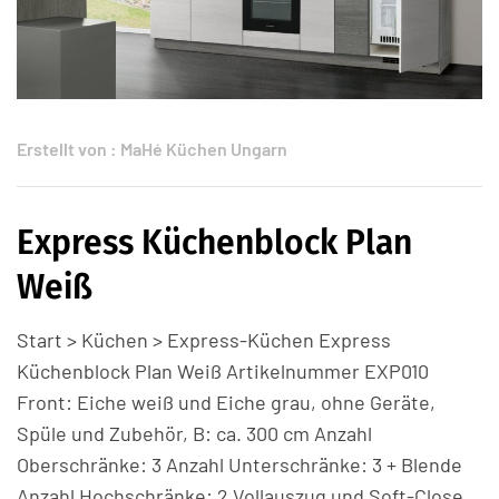
Erstellt von :
MaHé Küchen Ungarn
Express Küchenblock Plan
Weiß
Start > Küchen > Express-Küchen Express
Küchenblock Plan Weiß Artikelnummer EXP010
Front: Eiche weiß und Eiche grau, ohne Geräte,
Spüle und Zubehör, B: ca. 300 cm Anzahl
Oberschränke: 3 Anzahl Unterschränke: 3 + Blende
Anzahl Hochschränke: 2 Vollauszug und Soft-Close