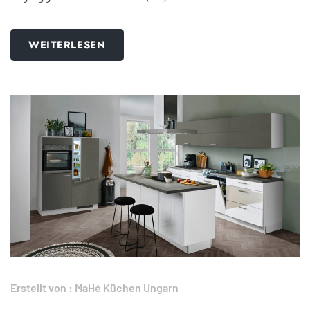
WEITERLESEN
Erstellt von :
MaHé Küchen Ungarn