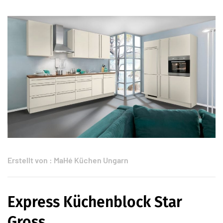
Erstellt von :
MaHé Küchen Ungarn
Express Küchenblock Star
Gross