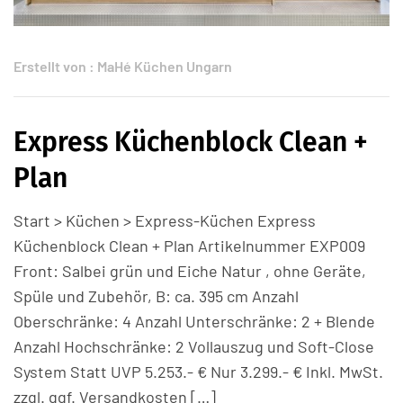
Erstellt von :
MaHé Küchen Ungarn
Express Küchenblock Clean +
Plan
Start > Küchen > Express-Küchen Express
Küchenblock Clean + Plan Artikelnummer EXP009
Front: Salbei grün und Eiche Natur , ohne Geräte,
Spüle und Zubehör, B: ca. 395 cm Anzahl
Oberschränke: 4 Anzahl Unterschränke: 2 + Blende
Anzahl Hochschränke: 2 Vollauszug und Soft-Close
System Statt UVP 5.253.- € Nur 3.299.- € Inkl. MwSt.
zzgl. ggf. Versandkosten […]