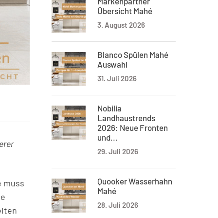
Markenpartner
Übersicht Mahé
3. August 2026
Blanco Spülen Mahé
Auswahl
31. Juli 2026
Nobilia
Landhaustrends
2026: Neue Fronten
und...
erer
29. Juli 2026
Quooker Wasserhahn
he muss
Mahé
ie
28. Juli 2026
eiten