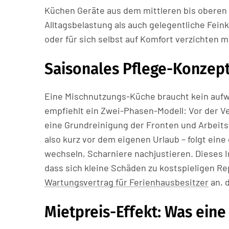
Küchen Geräte aus dem mittleren bis obere
Alltagsbelastung als auch gelegentliche Fein
oder für sich selbst auf Komfort verzichten m
Saisonales Pflege-Konzept
Eine Mischnutzungs-Küche braucht kein aufw
empfiehlt ein Zwei-Phasen-Modell: Vor der Ve
eine Grundreinigung der Fronten und Arbeits
also kurz vor dem eigenen Urlaub – folgt eine
wechseln, Scharniere nachjustieren. Dieses I
dass sich kleine Schäden zu kostspieligen R
Wartungsvertrag für Ferienhausbesitzer
an, 
Mietpreis-Effekt: Was ein