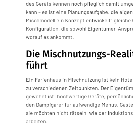
des Geräts kennen noch pfleglich damit umg
kann – es ist eine Planungsaufgabe, die eig
Mischmodell ein Konzept entwickelt: gleiche 
Konfiguration, die sowohl Eigentümer-Ansprüch
worauf es ankommt.
Die Mischnutzungs-Reali
führt
Ein Ferienhaus in Mischnutzung ist kein Hotel 
zu verschiedenen Zeitpunkten. Der Eigentüm
gewohnt ist: hochwertige Geräte, persönlich
den Dampfgarer für aufwendige Menüs. Gäste h
sie möchten nicht rätseln, wie der Induktio
arbeiten.