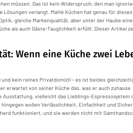
ehen müssen. Das ist kein Widerspruch, den man ignorie
ene Lösungen verlangt. MaHé Küchen hat genau für dieses
Optik, gleiche Markenqualität, aber unter der Haube eine
e als auch Gäste-Tauglichkeit erfüllt. Dieser Artikel ze
tät: Wenn eine Küche zwei Leb
und kein reines Privatdomizil – es ist beides gleichzeiti
er erwartet von seiner Küche das, was er auch zuhause
e Ausstattung, vielleicht das Lieblings-Espressosystem 
ingegen wollen Verlässlichkeit, Einfachheit und Sicher
nsherd funktioniert, und sie werden nicht mit Samthands