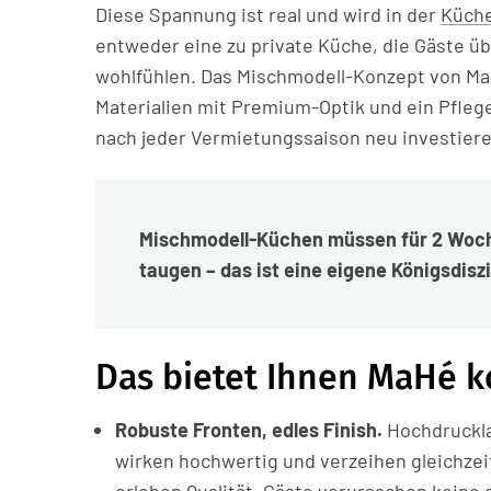
Diese Spannung ist real und wird in der
Küch
entweder eine zu private Küche, die Gäste über
wohlfühlen. Das Mischmodell-Konzept von MaH
Materialien mit Premium-Optik und ein Pfle
nach jeder Vermietungssaison neu investier
Mischmodell-Küchen müssen für 2 Woc
taugen – das ist eine eigene Königsdiszi
Das bietet Ihnen MaHé k
Robuste Fronten, edles Finish.
Hochdruckla
wirken hochwertig und verzeihen gleichze