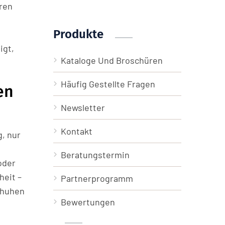
ren
Produkte
igt,
Kataloge Und Broschüren
Häufig Gestellte Fragen
en
Newsletter
Kontakt
g, nur
Beratungstermin
oder
heit –
Partnerprogramm
chuhen
Bewertungen