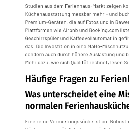
Studien aus dem Ferienhaus-Markt zeigen kon
Küchenausstattung messbar mehr – und buche
Premium-Geräten, die auf Fotos und in Bewer
Plattformen wie Airbnb und Booking.com lis
Geschirrspüler und Kaffeevollautomat in gef
das: Die Investition in eine MaHé-Mischnutzu
sondern auch durch höhere Auslastung und b
Mehr dazu, wie sich Qualität rechnet, lesen S
Häufige Fragen zu Ferie
Was unterscheidet eine M
normalen Ferienhausküch
Eine reine Vermietungsküche ist auf Robust