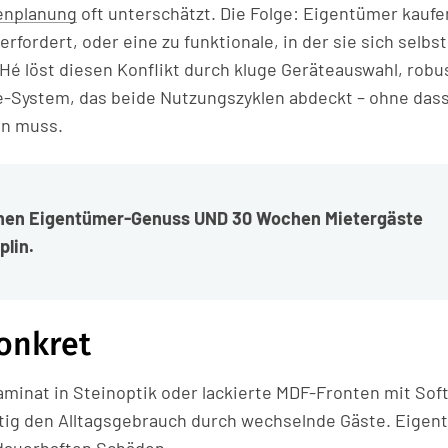
enplanung
oft unterschätzt. Die Folge: Eigentümer kaufe
fordert, oder eine zu funktionale, in der sie sich selbst
é löst diesen Konflikt durch kluge Geräteauswahl, robu
ge-System, das beide Nutzungszyklen abdeckt – ohne das
en muss.
hen Eigentümer-Genuss UND 30 Wochen Mietergäste
plin.
onkret
minat in Steinoptik oder lackierte MDF-Fronten mit Sof
itig den Alltagsgebrauch durch wechselnde Gäste. Eigen