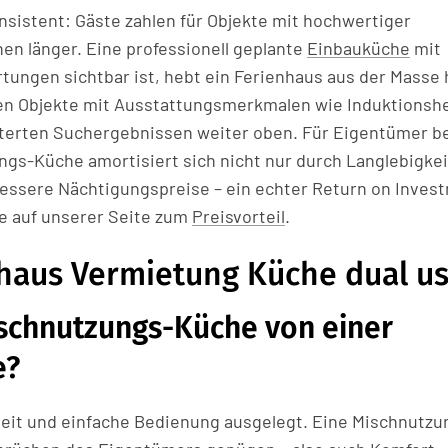
sistent: Gäste zahlen für Objekte mit hochwertiger
n länger. Eine professionell geplante
Einbauküche
mit
tungen sichtbar ist, hebt ein Ferienhaus aus der Masse 
ten Objekte mit Ausstattungsmerkmalen wie Induktionsh
ilterten Suchergebnissen weiter oben. Für Eigentümer b
ngs-Küche amortisiert sich nicht nur durch Langlebigkei
essere Nächtigungspreise – ein echter Return on Inves
ie auf unserer Seite zum
Preisvorteil
.
nhaus Vermietung Küche dual u
ischnutzungs-Küche von einer
e?
heit und einfache Bedienung ausgelegt. Eine Mischnutzu