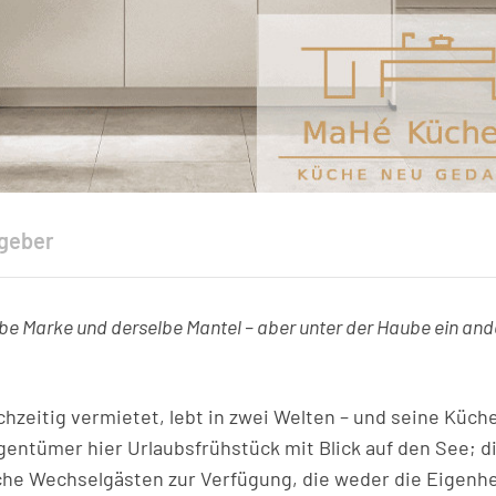
geber
be Marke und derselbe Mantel – aber unter der Haube ein and
hzeitig vermietet, lebt in zwei Welten – und seine Küc
entümer hier Urlaubsfrühstück mit Blick auf den See; d
che Wechselgästen zur Verfügung, die weder die Eigenh