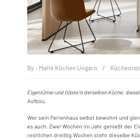
By :
MaHé Küchen Ungarn
Küchenrat
Eigentümer und Gäste in derselben Küche: diesel
Aufbau.
Wer sein Ferienhaus selbst bewohnt und gleic
es auch. Zwei Wochen im Jahr genießt der Eig
restlichen dreißig Wochen steht dieselbe Kü