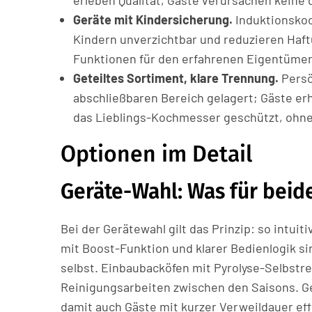
erleben Qualität, Gäste verursachen keine
Geräte mit Kindersicherung.
Induktionskoc
Kindern unverzichtbar und reduzieren Haftu
Funktionen für den erfahrenen Eigentümer 
Geteiltes Sortiment, klare Trennung.
Persö
abschließbaren Bereich gelagert; Gäste erha
das Lieblings-Kochmesser geschützt, ohne
Optionen im Detail
Geräte-Wahl: Was für beid
Bei der Gerätewahl gilt das Prinzip: so intuit
mit Boost-Funktion und klarer Bedienlogik sind
selbst. Einbaubacköfen mit Pyrolyse-Selbst
Reinigungsarbeiten zwischen den Saisons. G
damit auch Gäste mit kurzer Verweildauer ef