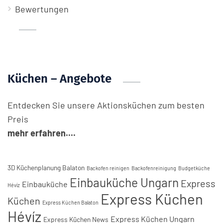
Bewertungen
Küchen – Angebote
Entdecken Sie unsere Aktionsküchen zum besten
Preis
mehr erfahren....
3D Küchenplanung Balaton
Backofen reinigen
Backofenreinigung
Budgetküche
Einbauküche Ungarn
Express
Einbauküche
Hévíz
Express Küchen
Küchen
Express Küchen Balaton
Hévíz
Express Küchen Ungarn
Express Küchen News