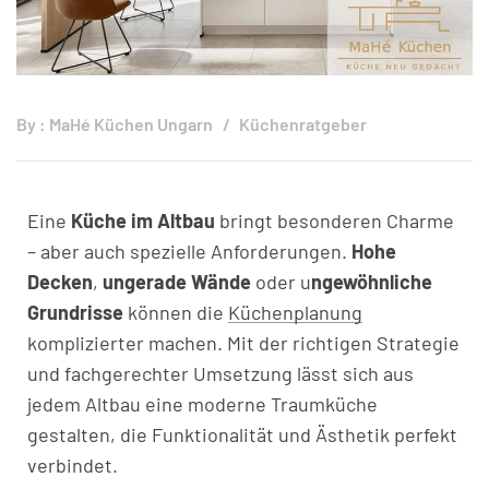
By :
MaHé Küchen Ungarn
Küchenratgeber
Eine
Küche im Altbau
bringt besonderen Charme
– aber auch spezielle Anforderungen.
Hohe
Decken
,
ungerade Wände
oder u
ngewöhnliche
Grundrisse
können die
Küchenplanung
komplizierter machen. Mit der richtigen Strategie
und fachgerechter Umsetzung lässt sich aus
jedem Altbau eine moderne Traumküche
gestalten, die Funktionalität und Ästhetik perfekt
verbindet.