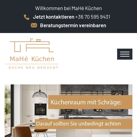
Willkommen bei MaHé Küchen
Jetzt kontaktieren
+36 70 595 9431
Beratungstermin vereinbaren