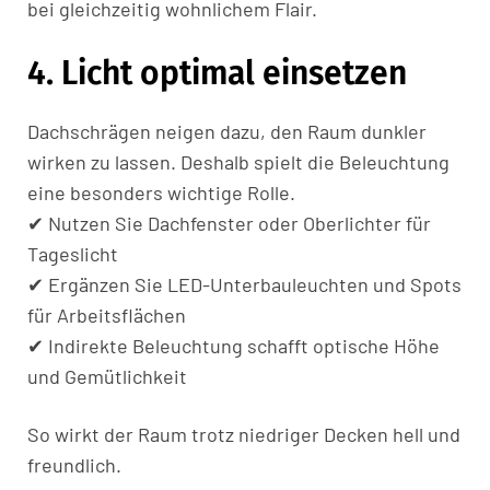
bei gleichzeitig wohnlichem Flair.
4. Licht optimal einsetzen
Dachschrägen neigen dazu, den Raum dunkler
wirken zu lassen. Deshalb spielt die Beleuchtung
eine besonders wichtige Rolle.
✔ Nutzen Sie Dachfenster oder Oberlichter für
Tageslicht
✔ Ergänzen Sie LED-Unterbauleuchten und Spots
für Arbeitsflächen
✔ Indirekte Beleuchtung schafft optische Höhe
und Gemütlichkeit
So wirkt der Raum trotz niedriger Decken hell und
freundlich.