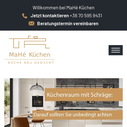
Willkommen bei MaHé Küchen
Jetzt kontaktieren
+36 70 595 9431
Beratungstermin vereinbaren