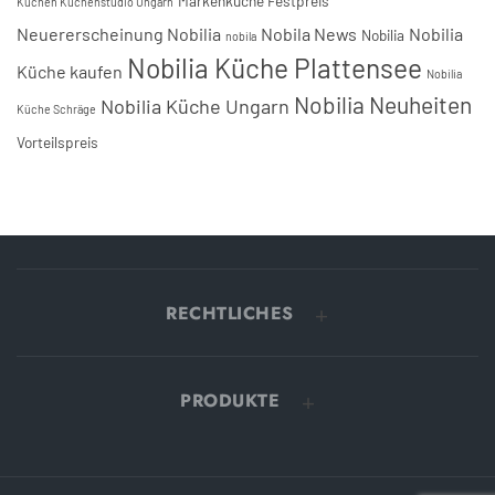
Markenküche Festpreis
Küchen Küchenstudio Ungarn
Neuererscheinung Nobilia
Nobila News
Nobilia
Nobilia
nobila
Nobilia Küche Plattensee
Küche kaufen
Nobilia
Nobilia Neuheiten
Nobilia Küche Ungarn
Küche Schräge
Vorteilspreis
RECHTLICHES
PRODUKTE