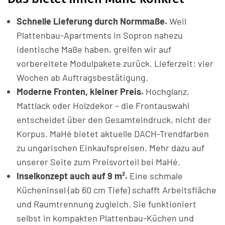
Schnelle Lieferung durch Normmaße.
Weil
Plattenbau-Apartments in Sopron nahezu
identische Maße haben, greifen wir auf
vorbereitete Modulpakete zurück. Lieferzeit: vier
Wochen ab Auftragsbestätigung.
Moderne Fronten, kleiner Preis.
Hochglanz,
Mattlack oder Holzdekor – die Frontauswahl
entscheidet über den Gesamteindruck, nicht der
Korpus. MaHé bietet aktuelle DACH-Trendfarben
zu ungarischen Einkaufspreisen. Mehr dazu auf
unserer Seite zum
Preisvorteil bei MaHé
.
Inselkonzept auch auf 9 m².
Eine schmale
Kücheninsel (ab 60 cm Tiefe) schafft Arbeitsfläche
und Raumtrennung zugleich. Sie funktioniert
selbst in kompakten Plattenbau-Küchen und