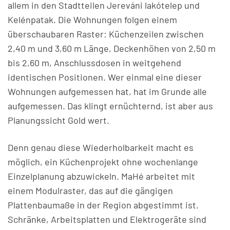
allem in den Stadtteilen Jereváni lakótelep und
Kelénpatak. Die Wohnungen folgen einem
überschaubaren Raster: Küchenzeilen zwischen
2,40 m und 3,60 m Länge, Deckenhöhen von 2,50 m
bis 2,60 m, Anschlussdosen in weitgehend
identischen Positionen. Wer einmal eine dieser
Wohnungen aufgemessen hat, hat im Grunde alle
aufgemessen. Das klingt ernüchternd, ist aber aus
Planungssicht Gold wert.
Denn genau diese Wiederholbarkeit macht es
möglich, ein Küchenprojekt ohne wochenlange
Einzelplanung abzuwickeln. MaHé arbeitet mit
einem Modulraster, das auf die gängigen
Plattenbaumaße in der Region abgestimmt ist.
Schränke, Arbeitsplatten und Elektrogeräte sind