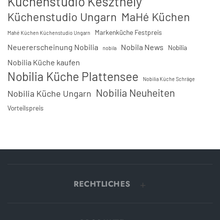
Küchenstudio Keszthely
Küchenstudio Ungarn
MaHé Küchen
Markenküche Festpreis
Mahé Küchen Küchenstudio Ungarn
Neuererscheinung Nobilia
Nobila News
Nobilia
nobila
Nobilia Küche kaufen
Nobilia Küche Plattensee
Nobilia Küche Schräge
Nobilia Neuheiten
Nobilia Küche Ungarn
Vorteilspreis
RECHTLICHES