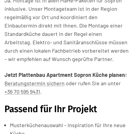
Ja, Montage ist in allen MaHé-Paketen für Sopron
inklusive. Unser Montageteam ist in der Region
regelmäßig vor Ort und koordiniert den
Einbautermin direkt mit Ihnen. Die Montage einer
Standardküche dauert in der Regel einen
Arbeitstag. Elektro- und Sanitäranschlüsse müssen
durch einen lokalen Fachbetrieb vorbereitet werden
– wir empfehlen auf Wunsch geprüfte Partner.
Jetzt Plattenbau Apartment Sopron Küche planen:
Beratungstermin sichern
oder rufen Sie an unter
+36 70 595 9431
.
Passend für Ihr Projekt
Musterküchenauswahl – Inspiration für Ihre neue
Küche