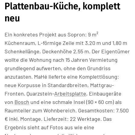
Plattenbau-Küche, komplett
neu
Ein konkretes Projekt aus Sopron: 9 m²
Küchenraum, L-förmige Zeile mit 3,20 m und 1,80 m
Schenkellänge, Deckenhöhe 2,55 m. Der Eigentümer
wollte die Wohnung nach 15 Jahren Vermietung
grundlegend aufwerten, ohne den Grundriss
anzutasten. MaHé lieferte eine Komplettlösung:
neue Korpusse in Standardbreiten, Mattgrau-
Fronten, Quarzstein-
Arbeitsplatte
, Einbaugeräte
von
Bosch
und eine schmale Insel (90 × 60 cm) als
Raumteiler zum Wohnbereich. Gesamtkosten: 7.500
€ inkl. Montage. Lieferzeit: 22 Werktage. Das
Ergebnis sieht auf Fotos aus wie eine