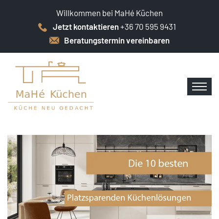
Willkommen bei MaHé Küchen
Jetzt kontaktieren
+36 70 595 9431
Beratungstermin vereinbaren