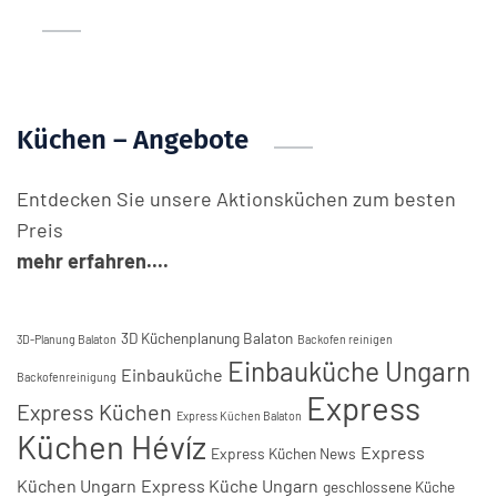
Küchen – Angebote
Entdecken Sie unsere Aktionsküchen zum besten
Preis
mehr erfahren....
3D Küchenplanung Balaton
3D-Planung Balaton
Backofen reinigen
Einbauküche Ungarn
Einbauküche
Backofenreinigung
Express
Express Küchen
Express Küchen Balaton
Küchen Hévíz
Express
Express Küchen News
Küchen Ungarn
Express Küche Ungarn
geschlossene Küche