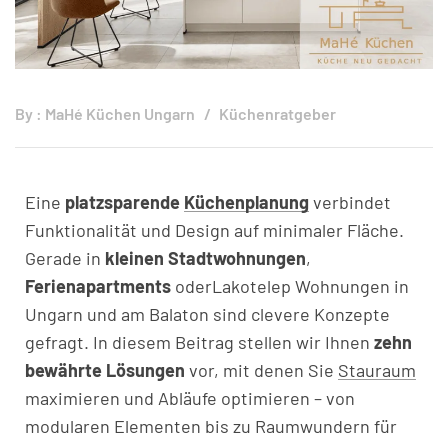
By :
MaHé Küchen Ungarn
Küchenratgeber
Eine
platzsparende
Küchenplanung
verbindet
Funktionalität und Design auf minimaler Fläche.
Gerade in
kleinen Stadtwohnungen
,
Ferienapartments
oderLakotelep Wohnungen in
Ungarn und am Balaton sind clevere Konzepte
gefragt. In diesem Beitrag stellen wir Ihnen
zehn
bewährte Lösungen
vor, mit denen Sie
Stauraum
maximieren und Abläufe optimieren – von
modularen Elementen bis zu Raumwundern für