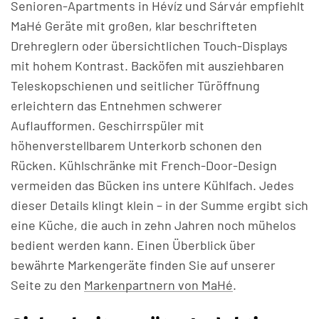
Senioren-Apartments in Hévíz und Sárvár empfiehlt
MaHé Geräte mit großen, klar beschrifteten
Drehreglern oder übersichtlichen Touch-Displays
mit hohem Kontrast. Backöfen mit ausziehbaren
Teleskopschienen und seitlicher Türöffnung
erleichtern das Entnehmen schwerer
Auflaufformen. Geschirrspüler mit
höhenverstellbarem Unterkorb schonen den
Rücken. Kühlschränke mit French-Door-Design
vermeiden das Bücken ins untere Kühlfach. Jedes
dieser Details klingt klein – in der Summe ergibt sich
eine Küche, die auch in zehn Jahren noch mühelos
bedient werden kann. Einen Überblick über
bewährte Markengeräte finden Sie auf unserer
Seite zu den
Markenpartnern von MaHé
.