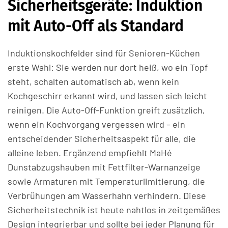
Sicherheitsgeräte: Induktion
mit Auto-Off als Standard
Induktionskochfelder sind für Senioren-Küchen
erste Wahl: Sie werden nur dort heiß, wo ein Topf
steht, schalten automatisch ab, wenn kein
Kochgeschirr erkannt wird, und lassen sich leicht
reinigen. Die Auto-Off-Funktion greift zusätzlich,
wenn ein Kochvorgang vergessen wird – ein
entscheidender Sicherheitsaspekt für alle, die
alleine leben. Ergänzend empfiehlt MaHé
Dunstabzugshauben mit Fettfilter-Warnanzeige
sowie Armaturen mit Temperaturlimitierung, die
Verbrühungen am Wasserhahn verhindern. Diese
Sicherheitstechnik ist heute nahtlos in zeitgemäßes
Design integrierbar und sollte bei jeder Planung für