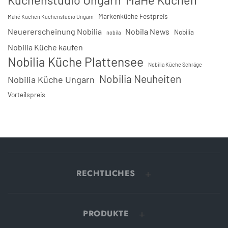
Markenküche Festpreis
Mahé Küchen Küchenstudio Ungarn
Neuererscheinung Nobilia
Nobila News
Nobilia
nobila
Nobilia Küche kaufen
Nobilia Küche Plattensee
Nobilia Küche Schräge
Nobilia Neuheiten
Nobilia Küche Ungarn
Vorteilspreis
RECHTLICHES
PRODUKTE