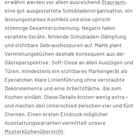
erwähnt werden vor allem ausreichend
Stauraum
,
eine gut ausgestattete Schubladenorganisation, ein
leistungsstarkes Kochfeld und eine optisch
stimmige Gesamterscheinung. Negativ fallen
veraltete Geräte, fehlende Schubladen-Dämpfung
und sichtbare Gebrauchsspuren auf. MaHé plant
Vermietungsküchen deshalb konsequent aus der
Gästeperspektive: Soft-Close an allen Auszügen und
Türen, mindestens ein sichtbares Markengerät als
Eyecatcher, klare Linienführung ohne verstaubte
Dekorelemente und eine Arbeitsfläche, die zum
Kochen einlädt. Diese Details kosten wenig extra –
und machen den Unterschied zwischen vier und fünf
Sternen. Einen ersten Eindruck möglicher
Ausstattungsvarianten vermittelt unsere
Musterküchenübersicht
.