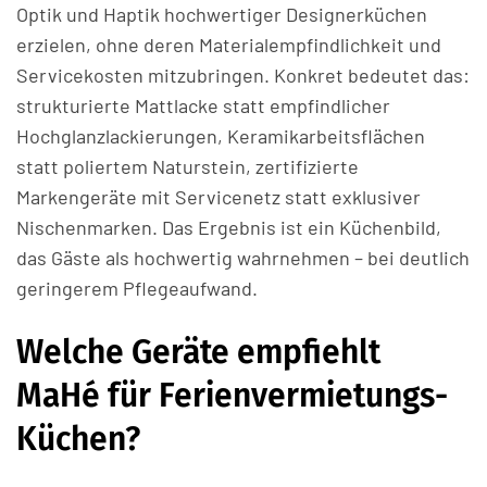
Optik und Haptik hochwertiger Designerküchen
erzielen, ohne deren Materialempfindlichkeit und
Servicekosten mitzubringen. Konkret bedeutet das:
strukturierte Mattlacke statt empfindlicher
Hochglanzlackierungen, Keramikarbeitsflächen
statt poliertem Naturstein, zertifizierte
Markengeräte mit Servicenetz statt exklusiver
Nischenmarken. Das Ergebnis ist ein Küchenbild,
das Gäste als hochwertig wahrnehmen – bei deutlich
geringerem Pflegeaufwand.
Welche Geräte empfiehlt
MaHé für Ferienvermietungs-
Küchen?