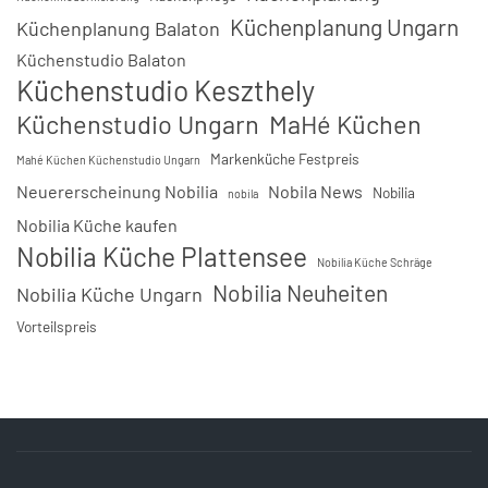
Küchenplanung Ungarn
Küchenplanung Balaton
Küchenstudio Balaton
Küchenstudio Keszthely
Küchenstudio Ungarn
MaHé Küchen
Markenküche Festpreis
Mahé Küchen Küchenstudio Ungarn
Neuererscheinung Nobilia
Nobila News
Nobilia
nobila
Nobilia Küche kaufen
Nobilia Küche Plattensee
Nobilia Küche Schräge
Nobilia Neuheiten
Nobilia Küche Ungarn
Vorteilspreis