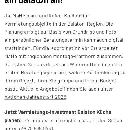
am Balaton an?
Ja. MaHé plant und liefert Küchen für
Vermietungsobjekte in der Balaton-Region. Die
Planung erfolgt auf Basis von Grundriss und Foto –
ein persönlicher Beratungstermin kann auch digital
stattfinden. Für die Koordination vor Ort arbeitet
MaHé mit regionalen Montage-Partnern zusammen.
Sprechen Sie uns direkt an: Wir ermitteln in einem
ersten Beratungsgespräch, welche Küchenlösung zu
Ihrem Objekt, Ihrer Zielgruppe und Ihrem Budget
passt. Aktuelle Angebote finden Sie auch unter
Aktionen Jahresstart 2026
.
Jetzt Vermietungs-Investment Balaton Küche
planen:
Beratungstermin sichern
oder rufen Sie an
unter
+36 70 595 9431
.