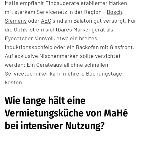
MaHé empfiehlt Einbaugeräte etablierter Marken
mit starkem Servicenetz in der Region –
Bosch
,
Siemens
oder
AEG
sind am Balaton gut versorgt. Für
die Optik ist ein sichtbares Markengerät als
Eyecatcher sinnvoll, etwa ein breites
Induktionskochfeld oder ein
Backofen
mit Glasfront.
Auf exklusive Nischenmarken sollte verzichtet
werden: Ein Geräteausfall ohne schnellen
Servicetechniker kann mehrere Buchungstage
kosten.
Wie lange hält eine
Vermietungsküche von MaHé
bei intensiver Nutzung?