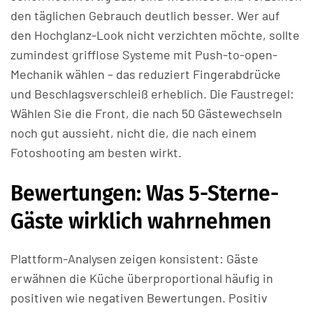
den täglichen Gebrauch deutlich besser. Wer auf
den Hochglanz-Look nicht verzichten möchte, sollte
zumindest grifflose Systeme mit Push-to-open-
Mechanik wählen – das reduziert Fingerabdrücke
und Beschlagsverschleiß erheblich. Die Faustregel:
Wählen Sie die Front, die nach 50 Gästewechseln
noch gut aussieht, nicht die, die nach einem
Fotoshooting am besten wirkt.
Bewertungen: Was 5-Sterne-
Gäste wirklich wahrnehmen
Plattform-Analysen zeigen konsistent: Gäste
erwähnen die Küche überproportional häufig in
positiven wie negativen Bewertungen. Positiv