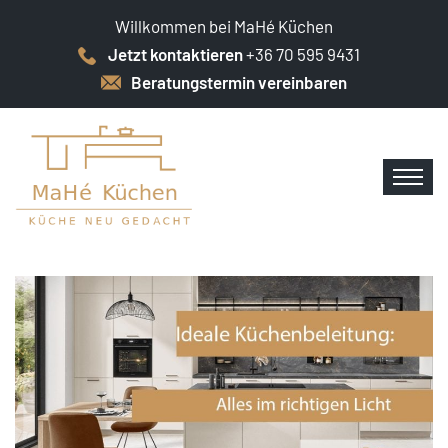
Willkommen bei MaHé Küchen
Jetzt kontaktieren
+36 70 595 9431
Beratungstermin vereinbaren