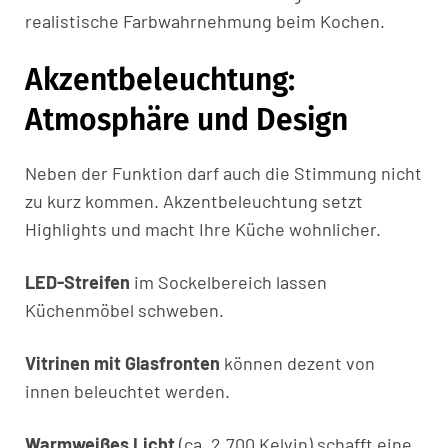
realistische Farbwahrnehmung beim Kochen.
Akzentbeleuchtung:
Atmosphäre und Design
Neben der Funktion darf auch die Stimmung nicht
zu kurz kommen. Akzentbeleuchtung setzt
Highlights und macht Ihre Küche wohnlicher.
LED-Streifen
im Sockelbereich lassen
Küchenmöbel schweben.
Vitrinen mit Glasfronten
können dezent von
innen beleuchtet werden.
Warmweißes Licht
(ca. 2.700 Kelvin) schafft eine